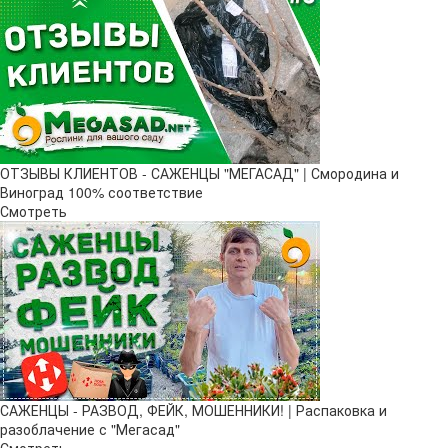
ОТЗЫВЫ КЛИЕНТОВ - САЖЕНЦЫ "МЕГАСАД" | Смородина и
Виноград 100% соответствие
Смотреть
САЖЕНЦЫ - РАЗВОД, ФЕЙК, МОШЕННИКИ! | Распаковка и
разоблачение с "Мегасад"