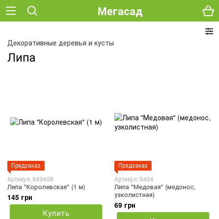
Мегасад
Декоративные деревья и кусты
Липа
Предзаказ
Предзаказ
Артикул: 649408
Артикул: 6494
Липа "Королевская" (1 м)
Липа "Медовая" (медонос,
узколистная)
145 грн
69 грн
Купить