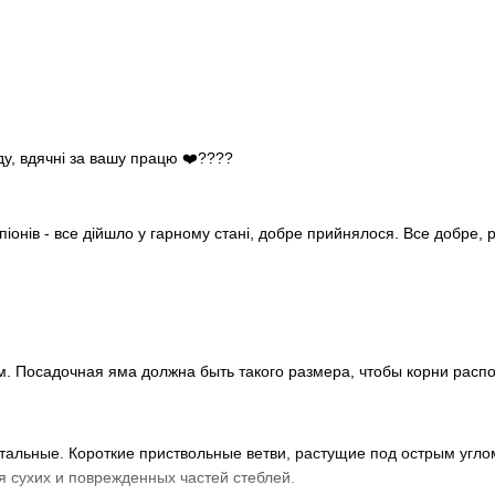
ду, вдячні за вашу працю ❤️????
піонів - все дійшло у гарному стані, добре прийнялося. Все добре,
. Посадочная яма должна быть такого размера, чтобы корни расп
тальные. Короткие приствольные ветви, растущие под острым угло
я сухих и поврежденных частей стеблей.