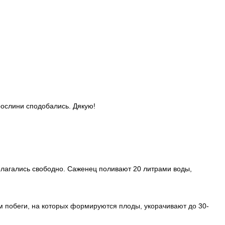
 рослини сподобались. Дякую!
олагались свободно. Саженец поливают 20 литрами воды,
м побеги, на которых формируются плоды, укорачивают до 30-