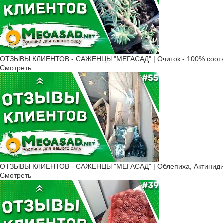
ОТЗЫВЫ КЛИЕНТОВ - САЖЕНЦЫ "МЕГАСАД" | Очиток - 100% соотв
Смотреть
ОТЗЫВЫ КЛИЕНТОВ - САЖЕНЦЫ "МЕГАСАД" | Облепиха, Актинидия
Смотреть