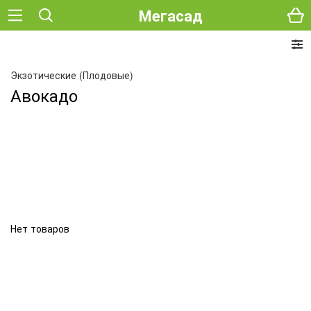
Мегасад
Экзотические (Плодовые)
Авокадо
Нет товаров