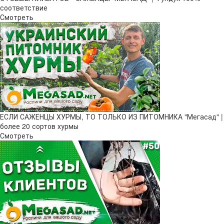
соответствие
Смотреть
ЕСЛИ САЖЕНЦЫ ХУРМЫ, ТО ТОЛЬКО ИЗ ПИТОМНИКА "Мегасад" |
более 20 сортов хурмы
Смотреть