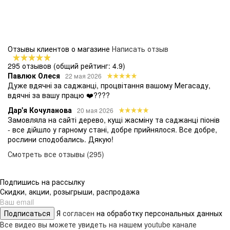
Отзывы клиентов о магазине
Написать отзыв
295 отзывов
(общий рейтинг: 4.9)
Павлюк Олеся
22 мая 2026
Дуже вдячні за саджанці, процвітання вашому Мегасаду,
вдячні за вашу працю ❤️????
Дар'я Кочуланова
20 мая 2026
Замовляла на сайті дерево, кущі жасміну та саджанці піонів
- все дійшло у гарному стані, добре прийнялося. Все добре,
рослини сподобались. Дякую!
Смотреть все отзывы (295)
Подпишись на рассылку
Скидки, акции, розыгрыши, распродажа
Подписаться
Я
согласен
на обработку персональных данных
Все видео вы можете увидеть на нашем youtube канале