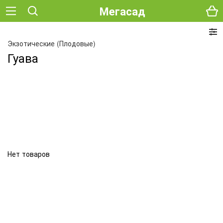
Мегасад
Экзотические (Плодовые)
Гуава
Нет товаров