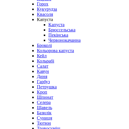
Горох
Кукурудза
Квасоля
Капуста
Капуста
Брюссельська
Пекінська
Червонокачанна
Броколі
Кольорова капуста
Кейл
Кольрабі
Салат
Кавун
Диня
Гарбуз
Петрушка
Кроп
Шпинат
Селера
Щавель
Базилік
Суниця
Тютюн
Травосуміш