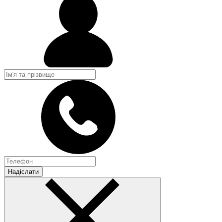
Надіслати