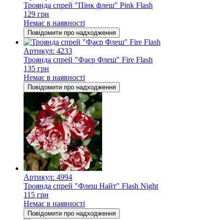
Троянда спрей "Пінк флеш" Pink Flash
129 грн
Немає в наявності
Повідомити про надходження
Артикул: 4233
Троянда спрей "Фаєр Флеш" Fire Flash
135 грн
Немає в наявності
Повідомити про надходження
Артикул: 4994
Троянда спрей "Флеш Найт" Flash Night
115 грн
Немає в наявності
Повідомити про надходження