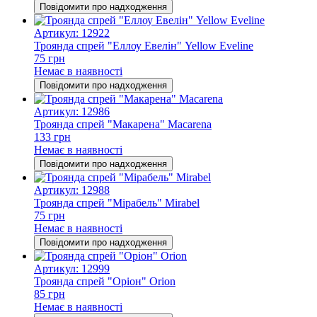
Повідомити про надходження
Артикул: 12922
Троянда спрей "Еллоу Евелін" Yellow Eveline
75 грн
Немає в наявності
Повідомити про надходження
Артикул: 12986
Троянда спрей "Макарена" Macarena
133 грн
Немає в наявності
Повідомити про надходження
Артикул: 12988
Троянда спрей "Мірабель" Mirabel
75 грн
Немає в наявності
Повідомити про надходження
Артикул: 12999
Троянда спрей "Оріон" Orion
85 грн
Немає в наявності