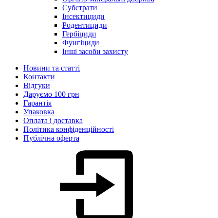
Субстрати
Інсектициди
Родентициди
Гербіциди
Фунгіциди
Інші засоби захисту
Новини та статті
Контакти
Відгуки
Даруємо 100 грн
Гарантія
Упаковка
Оплата і доставка
Політика конфіденційності
Публічна оферта