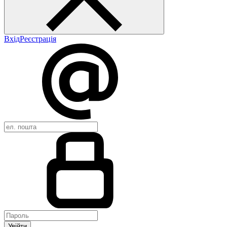
Вхід
Реєстрація
Увійти