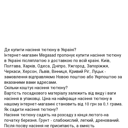
Де купити насіння тютюну в Україні?
Інтернет-магазин Megasad пропонує купити насіння тютюну
в Україні післяплатою з доставкою по всій країні. Київ,
Полтава, Харків, Одеса, Дніпро, Ужгород, Запоріжжя,
Черкаси, Херсон, Львів, Вінниця, Кривий Ріг, Луцьк -
замовлення відправляємо Новою поштою або Укрпоштою за
вказаними вами адресами.
Скільки коштує насіння тютюну?
Вартість посадкового матеріалу залежить від виду і ваги
насіння в упаковці. Ціна на найкраще насіння тютюну в
нашому інтернет-магазині становить від 10 грн за 0,1 грама.
Як садити насіння тютюну?
Насіння тютюну садять на розсаду з кінця лютого-на
початку березня. Грунт - слабокислий, легкий, дренований.
Після посіву насіння не присипають, а ємність