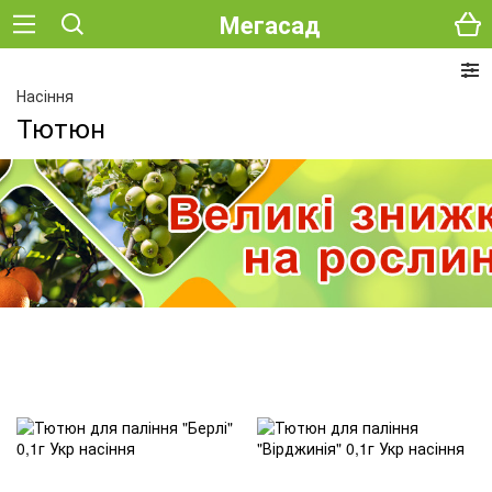
Мегасад
Насіння
Тютюн