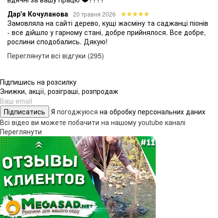
Дар'я Кочуланова
20 травня 2026
Замовляла на сайті дерево, кущі жасміну та саджанці піонів
- все дійшло у гарному стані, добре прийнялося. Все добре,
рослини сподобались. Дякую!
Переглянути всі відгуки (295)
Підпишись на розсилку
Знижки, акції, розіграші, розпродаж
Підписатись
Я
погоджуюся
на обробку персональних даних
Всі відео ви можете побачити на нашому youtube каналі
Переглянути