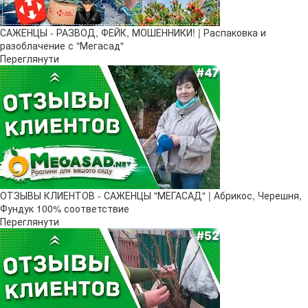
САЖЕНЦЫ - РАЗВОД, ФЕЙК, МОШЕННИКИ! | Распаковка и
разоблачение с "Мегасад"
Переглянути
ОТЗЫВЫ КЛИЕНТОВ - САЖЕНЦЫ "МЕГАСАД" | Абрикос, Черешня,
Фундук 100% соответствие
Переглянути