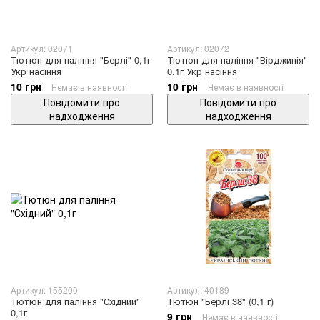
Артикул: 02071
Артикул: 02072
Тютюн для паління "Берлі" 0,1г
Тютюн для паління "Вірджинія"
Укр насіння
0,1г Укр насіння
10 грн
10 грн
Немає в наявності
Немає в наявності
Повідомити про
Повідомити про
надходження
надходження
Артикул: 155200
Артикул: 40189
Тютюн для паління "Східний"
Тютюн "Берлі 38" (0,1 г)
0,1г
9 грн
Немає в наявності