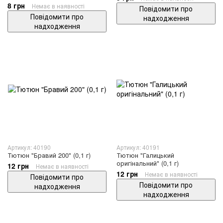
8 грн
Немає в наявності
Повідомити про
Повідомити про
надходження
надходження
Артикул: 40190
Артикул: 40191
Тютюн "Бравий 200" (0,1 г)
Тютюн "Галицький
оригінальний" (0,1 г)
12 грн
Немає в наявності
12 грн
Немає в наявності
Повідомити про
Повідомити про
надходження
надходження