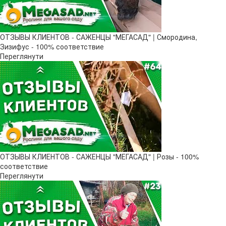
ОТЗЫВЫ КЛИЕНТОВ - САЖЕНЦЫ "МЕГАСАД" | Смородина,
Зизифус - 100% соответствие
Переглянути
ОТЗЫВЫ КЛИЕНТОВ - САЖЕНЦЫ "МЕГАСАД" | Розы - 100%
соответствие
Переглянути