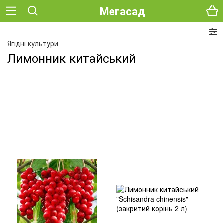
Мегасад
Ягідні культури
Лимонник китайський