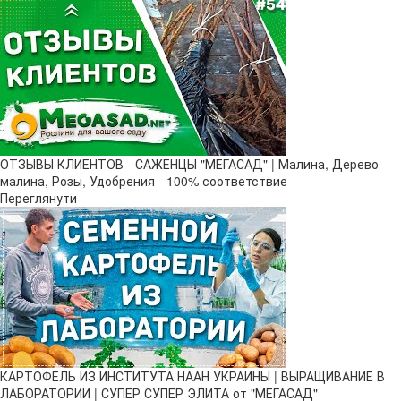
ОТЗЫВЫ КЛИЕНТОВ - САЖЕНЦЫ "МЕГАСАД" | Малина, Дерево-
малина, Розы, Удобрения - 100% соответствие
Переглянути
КАРТОФЕЛЬ ИЗ ИНСТИТУТА НААН УКРАИНЫ | ВЫРАЩИВАНИЕ В
ЛАБОРАТОРИИ | СУПЕР СУПЕР ЭЛИТА от "МЕГАСАД"