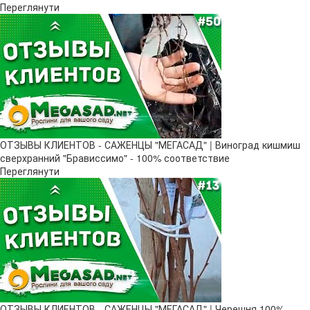
Переглянути
ОТЗЫВЫ КЛИЕНТОВ - САЖЕНЦЫ "МЕГАСАД" | Виноград кишмиш
сверхранний "Брависсимо" - 100% соответствие
Переглянути
ОТЗЫВЫ КЛИЕНТОВ - САЖЕНЦЫ "МЕГАСАД" | Черешня 100%