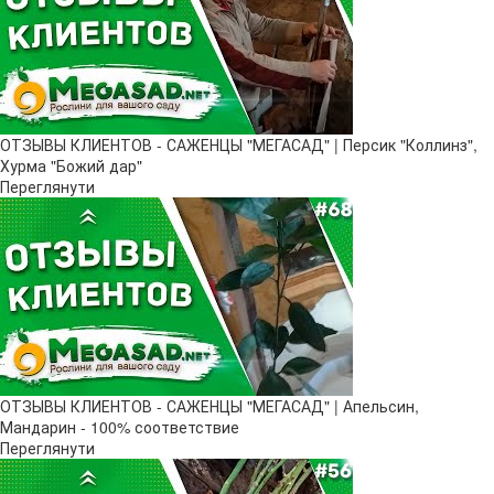
ОТЗЫВЫ КЛИЕНТОВ - САЖЕНЦЫ "МЕГАСАД" | Персик "Коллинз",
Хурма "Божий дар"
Переглянути
ОТЗЫВЫ КЛИЕНТОВ - САЖЕНЦЫ "МЕГАСАД" | Апельсин,
Мандарин - 100% соответствие
Переглянути