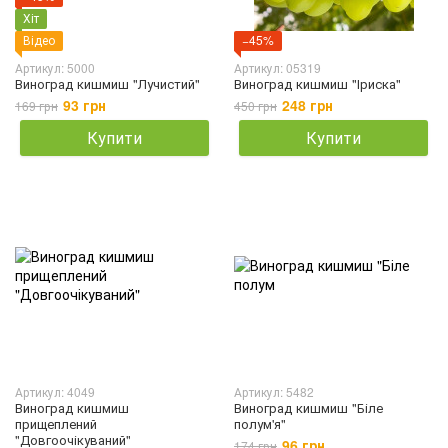
Хіт
Відео
−45%
Артикул: 5000
Артикул: 05319
Виноград кишмиш "Лучистий"
Виноград кишмиш "Іриска"
93 грн
248 грн
169 грн
450 грн
Купити
Купити
Артикул: 4049
Артикул: 5482
Виноград кишмиш
Виноград кишмиш "Біле
прищеплений
полум'я"
"Довгоочікуваний"
96 грн
174 грн