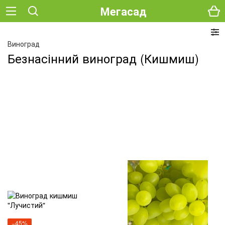
Мегасад
Виноград
Безнасінний виноград (Кишмиш)
−45%