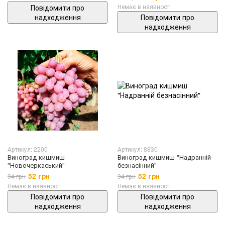
Немає в наявності
Повідомити про
надходження
Повідомити про
надходження
Артикул: 2200
Артикул: 8830
Виноград кишмиш
Виноград кишмиш "Надранній
"Новочеркаський"
безнасінний"
52 грн
52 грн
94 грн
94 грн
Немає в наявності
Немає в наявності
Повідомити про
Повідомити про
надходження
надходження