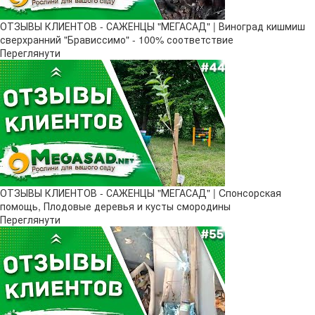
ОТЗЫВЫ КЛИЕНТОВ - САЖЕНЦЫ "МЕГАСАД" | Виноград кишмиш
сверхранний "Брависсимо" - 100% соответствие
Переглянути
ОТЗЫВЫ КЛИЕНТОВ - САЖЕНЦЫ "МЕГАСАД" | Cпонсорская
помощь, Плодовые деревья и кусты смородины
Переглянути