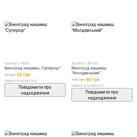
Артикул: 6606
Артикул: 88100
Виноград кишмиш "Суперіор"
Виноград кишмиш
"Молдавський"
52 грн
94 грн
90 грн
164 грн
Немає в наявності
Немає в наявності
Повідомити про
Повідомити про
надходження
надходження