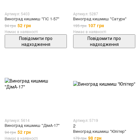
Артикул: 5403
Артикул: 5287
Виноград кишмиш "ГІС 1-57"
Виноград кишмиш "Сатурн"
52 грн
107 грн
94 грн
195 грн
Немає в наявності
Немає в наявності
Повідомити про
Повідомити про
надходження
надходження
Артикул: 5614
Артикул: 5719
Виноград кишмиш "ДімА-17"
2
Виноград кишмиш "Юпітер"
52 грн
94 грн
98 грн
Немає в наявності
179 грн