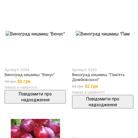
Артикул: 5304
Артикул: 5243
Виноград кишмиш "Венус"
Виноград кишмиш "Пам'ять
Домбківської"
52 грн
94 грн
52 грн
94 грн
Немає в наявності
Немає в наявності
Повідомити про
Повідомити про
надходження
надходження