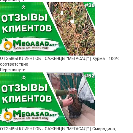
ОТЗЫВЫ КЛИЕНТОВ - САЖЕНЦЫ "МЕГАСАД" | Хурма - 100%
соответствие
Переглянути
ОТЗЫВЫ КЛИЕНТОВ - САЖЕНЦЫ "МЕГАСАД" | Смородина,