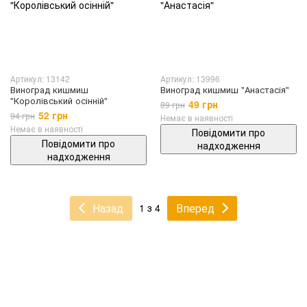
Артикул: 13142
Артикул: 13996
Виноград кишмиш
Виноград кишмиш "Анастасія"
"Королівський осінній"
49 грн
89 грн
52 грн
94 грн
Немає в наявності
Немає в наявності
Повідомити про
Повідомити про
надходження
надходження
Назад
Вперед
1 з 4