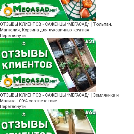
ОТЗЫВЫ КЛИЕНТОВ - САЖЕНЦЫ "МЕГАСАД" | Тюльпан,
Магнолия, Корзина для луковичных круглая
Переглянути
ОТЗЫВЫ КЛИЕНТОВ - САЖЕНЦЫ "МЕГАСАД" | Земляника и
Малина 100% соответствие
Переглянути