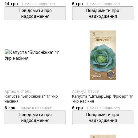
14 грн
6 грн
Немає в наявності
Немає в наявності
Повідомити про
Повідомити про
надходження
надходження
Артикул: 01565
Артикул: 01568
Капуста "Білосніжка" 1г Укр
Капуста "Дітмаршер Фрюер" 1г
насіння
Укр насіння
6 грн
6 грн
Немає в наявності
Немає в наявності
Повідомити про
Повідомити про
надходження
надходження