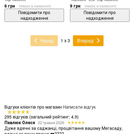
6 грн
9 грн
Немає в наявності
Немає в наявності
Повідомити про
Повідомити про
надходження
надходження
Назад
Вперед
1 з 3
Відгуки клієнтів про магазин
Написати відгук
295 відгуків
(загальний рейтинг: 4.9)
Павлюк Олеся
22 травня 2026
Дуже вдячні за саджанці, процвітання вашому Мегасаду,
вдячні за вашу працю ❤️????