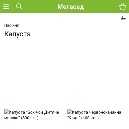
Мегасад
Насіння
Капуста