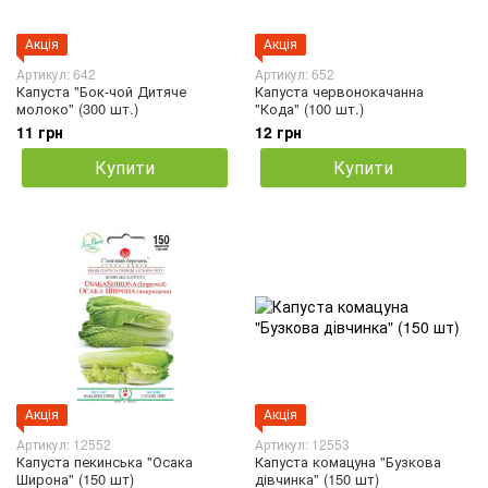
Акція
Акція
Артикул: 642
Артикул: 652
Капуста "Бок-чой Дитяче
Капуста червонокачанна
молоко" (300 шт.)
"Кода" (100 шт.)
11 грн
12 грн
Купити
Купити
Акція
Акція
Артикул: 12552
Артикул: 12553
Капуста пекинська "Осака
Капуста комацуна "Бузкова
Широна" (150 шт)
дівчинка" (150 шт)