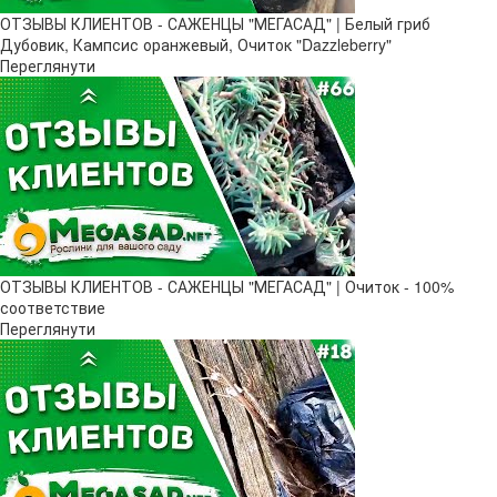
ОТЗЫВЫ КЛИЕНТОВ - САЖЕНЦЫ "МЕГАСАД" | Белый гриб
Дубовик, Кампсис оранжевый, Очиток "Dazzleberry"
Переглянути
ОТЗЫВЫ КЛИЕНТОВ - САЖЕНЦЫ "МЕГАСАД" | Очиток - 100%
соответствие
Переглянути