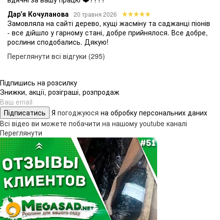
Дар'я Кочуланова
20 травня 2026
Замовляла на сайті дерево, кущі жасміну та саджанці піонів
- все дійшло у гарному стані, добре прийнялося. Все добре,
рослини сподобались. Дякую!
Переглянути всі відгуки (295)
Підпишись на розсилку
Знижки, акції, розіграші, розпродаж
Підписатись
Я
погоджуюся
на обробку персональних даних
Всі відео ви можете побачити на нашому youtube каналі
Переглянути