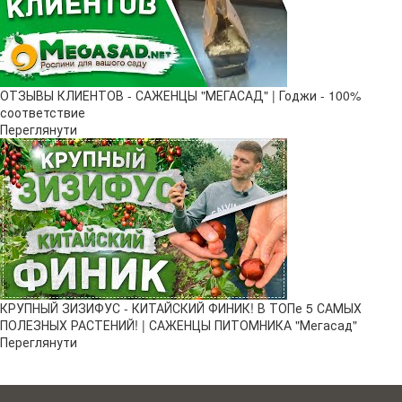
ОТЗЫВЫ КЛИЕНТОВ - САЖЕНЦЫ "МЕГАСАД" | Годжи - 100%
соответствие
Переглянути
КРУПНЫЙ ЗИЗИФУС - КИТАЙСКИЙ ФИНИК! В ТОПе 5 САМЫХ
ПОЛЕЗНЫХ РАСТЕНИЙ! | САЖЕНЦЫ ПИТОМНИКА "Мегасад"
Переглянути