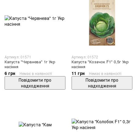
Артикул: 01571
Артикул: 01572
Капуста "Червнева" 1г Укр
Капуста "Козачок F1" 0,5г Укр
насіння
насіння
6 грн
11 грн
Немає в наявності
Немає в наявності
Повідомити про
Повідомити про
надходження
надходження