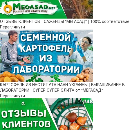
ОТЗЫВЫ КЛИЕНТОВ - САЖЕНЦЫ "МЕГАСАД" | 100% соответствие
Переглянути
КАРТОФЕЛЬ ИЗ ИНСТИТУТА НААН УКРАИНЫ | ВЫРАЩИВАНИЕ В
ЛАБОРАТОРИИ | СУПЕР СУПЕР ЭЛИТА от "МЕГАСАД"
Переглянути