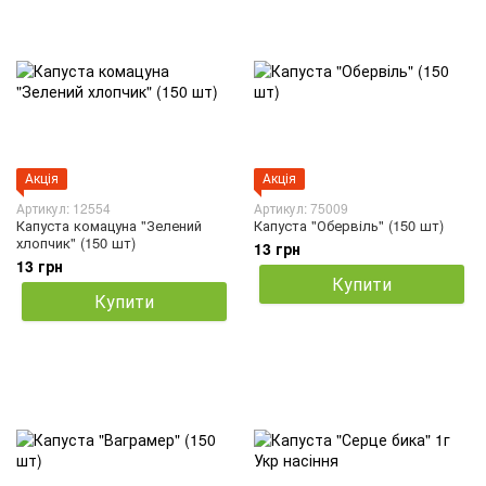
Акція
Акція
Артикул: 12554
Артикул: 75009
Капуста комацуна "Зелений
Капуста "Обервіль" (150 шт)
хлопчик" (150 шт)
13 грн
13 грн
Купити
Купити