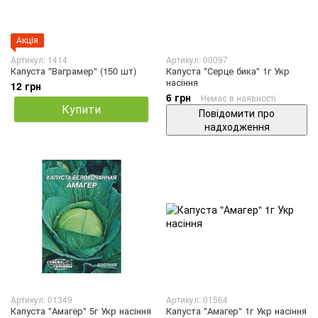
Акція
Артикул: 1414
Артикул: 00097
Капуста "Ваграмер" (150 шт)
Капуста "Серце бика" 1г Укр
насіння
12 грн
6 грн
Немає в наявності
Купити
Повідомити про
надходження
Артикул: 01349
Артикул: 01564
Капуста "Амагер" 5г Укр насіння
Капуста "Амагер" 1г Укр насіння