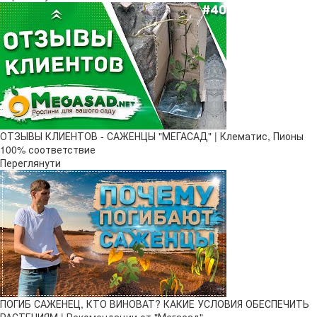
ОТЗЫВЫ КЛИЕНТОВ - САЖЕНЦЫ "МЕГАСАД" | Клематис, Пионы
100% соответствие
Переглянути
ПОГИБ САЖЕНЕЦ, КТО ВИНОВАТ? КАКИЕ УСЛОВИЯ ОБЕСПЕЧИТЬ