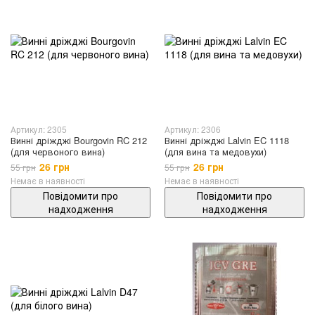
Артикул: 2305
Артикул: 2306
Винні дріжджі Bourgovin RC 212
Винні дріжджі Lalvin EC 1118
(для червоного вина)
(для вина та медовухи)
26 грн
26 грн
55 грн
55 грн
Немає в наявності
Немає в наявності
Повідомити про
Повідомити про
надходження
надходження