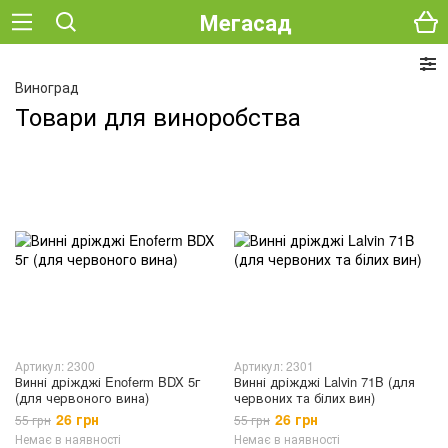
Мегасад
Виноград
Товари для виноробства
Артикул: 2300
Артикул: 2301
Винні дріжджі Enoferm BDX 5г
Винні дріжджі Lalvin 71B (для
(для червоного вина)
червоних та білих вин)
26 грн
26 грн
55 грн
55 грн
Немає в наявності
Немає в наявності