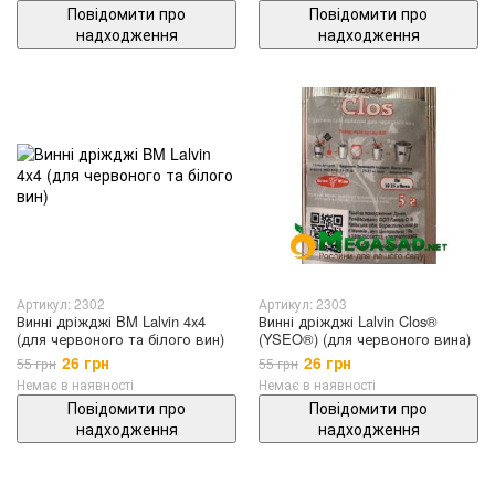
Повідомити про
Повідомити про
надходження
надходження
Артикул: 2302
Артикул: 2303
Винні дріжджі BM Lalvin 4x4
Винні дріжджі Lalvin Clos®
(для червоного та білого вин)
(YSEO®) (для червоного вина)
26 грн
26 грн
55 грн
55 грн
Немає в наявності
Немає в наявності
Повідомити про
Повідомити про
надходження
надходження