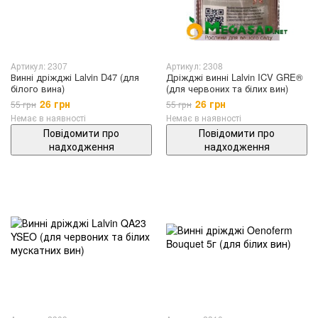
Артикул: 2307
Артикул: 2308
Винні дріжджі Lalvin D47 (для
Дріжджі винні Lalvin ICV GRE®
білого вина)
(для червоних та білих вин)
26 грн
26 грн
55 грн
55 грн
Немає в наявності
Немає в наявності
Повідомити про
Повідомити про
надходження
надходження