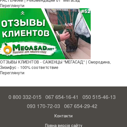
РАСТЕНИЯМ | Рекомендации от "Мегасад"
Переглянути
ОТЗЫВЫ КЛИЕНТОВ - САЖЕНЦЫ "МЕГАСАД" | Смородина,
Зизифус - 100% соответствие
Переглянути
0 800 332-015
067 654-16-41
050 515-46-13
093 170-72-03
067 654-29-42
Контакти
Повна версія сайту