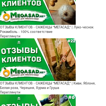
ОТЗЫВЫ КЛИЕНТОВ - САЖЕНЦЫ "МЕГАСАД" | Луко-чеснок
Рокамболь - 100% соответствие
Переглянути
ОТЗЫВЫ КЛИЕНТОВ - САЖЕНЦЫ "МЕГАСАД" | Киви, Яблоня,
Белая роза, Черешня, Хурма и Груша
Переглянути