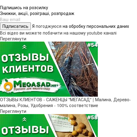
Підпишись на розсилку
Знижки, акції, розіграші, розпродаж
Підписатись
Я
погоджуюся
на обробку персональних даних
Всі відео ви можете побачити на нашому youtube каналі
Переглянути
ОТЗЫВЫ КЛИЕНТОВ - САЖЕНЦЫ "МЕГАСАД" | Малина, Дерево-
малина, Розы, Удобрения - 100% соответствие
Переглянути