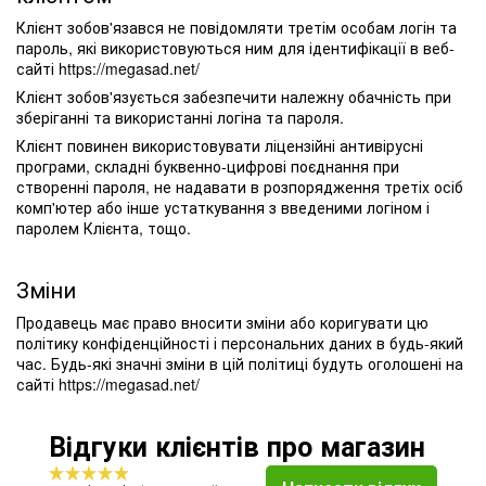
Клієнт зобов'язався не повідомляти третім особам логін та
пароль, які використовуються ним для ідентифікації в веб-
сайті https://megasad.net/
Клієнт зобов'язується забезпечити належну обачність при
зберіганні та використанні логіна та пароля.
Клієнт повинен використовувати ліцензійні антивірусні
програми, складні буквенно-цифрові поєднання при
створенні пароля, не надавати в розпорядження третіх осіб
комп'ютер або інше устаткування з введеними логіном і
паролем Клієнта, тощо.
Зміни
Продавець має право вносити зміни або коригувати цю
політику конфіденційності і персональних даних в будь-який
час. Будь-які значні зміни в цій політиці будуть оголошені на
сайті https://megasad.net/
Відгуки клієнтів про магазин