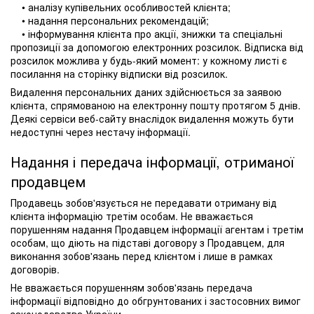
• аналізу купівельних особливостей клієнта;
• надання персональних рекомендацій;
• інформування клієнта про акції, знижки та спеціальні
пропозиції за допомогою електронних розсилок. Відписка від
розсилок можлива у будь-який момент: у кожному листі є
посилання на сторінку відписки від розсилок.
Видалення персональних даних здійснюється за заявою
клієнта, спрямованою на електронну пошту протягом 5 днів.
Деякі сервіси веб-сайту внаслідок видалення можуть бути
недоступні через нестачу інформації.
Надання і передача інформації, отриманої
продавцем
Продавець зобов'язується не передавати отриману від
клієнта інформацію третім особам. Не вважається
порушенням надання Продавцем інформації агентам і третім
особам, що діють на підставі договору з Продавцем, для
виконання зобов'язань перед клієнтом і лише в рамках
договорів.
Не вважається порушенням зобов'язань передача
інформації відповідно до обгрунтованих і застосовних вимог