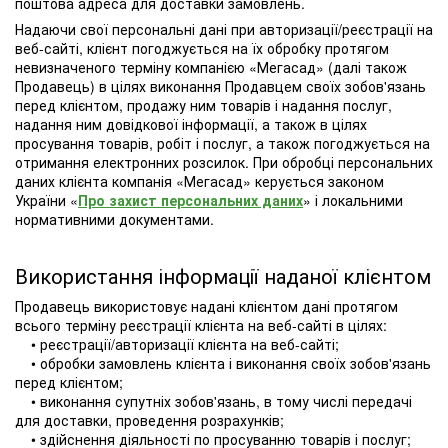
поштова адреса для доставки замовлень.
Надаючи свої персональні дані при авторизації/реєстрації на
веб-сайті, клієнт погоджується на їх обробку протягом
невизначеного терміну компанією «Мегасад» (далі також
Продавець) в цілях виконання Продавцем своїх зобов'язань
перед клієнтом, продажу ним товарів і надання послуг,
надання ним довідкової інформації, а також в цілях
просування товарів, робіт і послуг, а також погоджується на
отримання електронних розсилок. При обробці персональних
даних клієнта компанія «Мегасад» керується законом
України «
Про захист персональних даних
» і локальними
нормативними документами.
Використання інформації наданої клієнтом
Продавець використовує надані клієнтом дані протягом
всього терміну реєстрації клієнта на веб-сайті в цілях:
• реєстрації/авторизації клієнта на веб-сайті;
• обробки замовлень клієнта і виконання своїх зобов'язань
перед клієнтом;
• виконання супутніх зобов'язань, в тому числі передачі
для доставки, проведення розрахунків;
• здійснення діяльності по просуванню товарів і послуг;