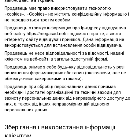
законодавства України.
Продавець має право використовувати технологію
«cookies». «Cookies» не містять конфіденційну інформацію і
не передаються третім особам.
Продавець отримує інформацію про ip-адресу відвідувача
веб-сайту https://megasad.net/ і відомості про те, з якого
інтернету-сайту відвідувач прийшов. Дана інформація не
використовується для встановлення особи відвідувача.
Продавець не несе відповідальності за відомості, надані
клієнтом на веб-сайті в загальнодоступній формі.
Продавець знімає з себе будь-яку відповідальність у разі
виникнення форс-мажорних обставин (включаючи, але не
обмежуючись хакерськими атаками).
Продавець при обробці персональних даних приймає
необхідні і достатні організаційні та технічні заходи для
захисту персональних даних від неправомірного доступу до
них, а також від інших неправомірних дій відносно
персональних даних.
Зберігання і використання інформації
клієнтом