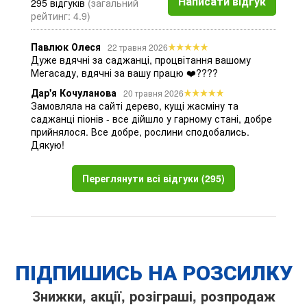
Написати відгук
295 відгуків
(загальний
рейтинг: 4.9)
Павлюк Олеся
22 травня 2026
Дуже вдячні за саджанці, процвітання вашому
Мегасаду, вдячні за вашу працю ❤️????
Дар'я Кочуланова
20 травня 2026
Замовляла на сайті дерево, кущі жасміну та
саджанці піонів - все дійшло у гарному стані, добре
прийнялося. Все добре, рослини сподобались.
Дякую!
Переглянути всі відгуки (295)
ПІДПИШИСЬ НА РОЗСИЛКУ
Знижки, акції, розіграші, розпродаж