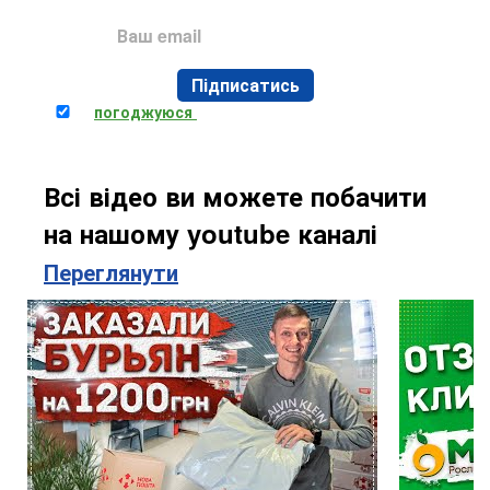
Підписатись
Я
погоджуюся
на обробку персональних даних
Всі відео ви можете побачити
на нашому youtube каналі
Переглянути