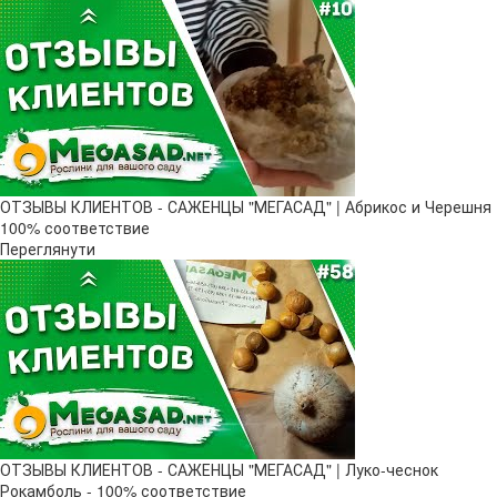
ОТЗЫВЫ КЛИЕНТОВ - САЖЕНЦЫ "МЕГАСАД" | Абрикос и Черешня
100% соответствие
Переглянути
ОТЗЫВЫ КЛИЕНТОВ - САЖЕНЦЫ "МЕГАСАД" | Луко-чеснок
Рокамболь - 100% соответствие