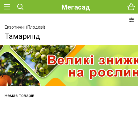
Мегасад
Екзотичні (Плодові)
Тамаринд
Немає товарів