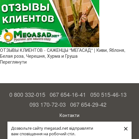
ОТЗЫВЫ КЛИЕНТОВ - САЖЕНЦЫ "МЕГАСАД" | Киви, Яблоня,
Белая роза, Черешня, Хурма и Груша
Переглянути
0 800 332-015
067 654-16-41
050 515-46-13
093 170-72-03
067 654-29-42
Контакти
Повна версія сайту
×
Дозвольте сайту megasad.net відправляти
вам сповіщення на робочий стіл.
© 2015—2026