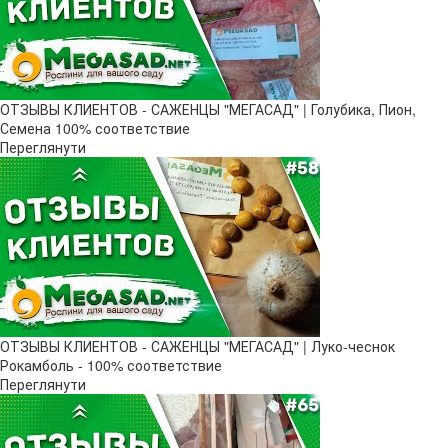
ОТЗЫВЫ КЛИЕНТОВ - САЖЕНЦЫ "МЕГАСАД" | Голубика, Пион,
Семена 100% соответствие
Переглянути
ОТЗЫВЫ КЛИЕНТОВ - САЖЕНЦЫ "МЕГАСАД" | Луко-чеснок
Рокамболь - 100% соответствие
Переглянути