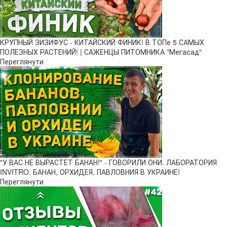
КРУПНЫЙ ЗИЗИФУС - КИТАЙСКИЙ ФИНИК! В ТОПе 5 САМЫХ
ПОЛЕЗНЫХ РАСТЕНИЙ! | САЖЕНЦЫ ПИТОМНИКА "Мегасад"
Переглянути
"У ВАС НЕ ВЫРАСТЕТ БАНАН!" - ГОВОРИЛИ ОНИ. ЛАБОРАТОРИЯ
INVITRO. БАНАН, ОРХИДЕЯ, ПАВЛОВНИЯ В УКРАИНЕ!
Переглянути