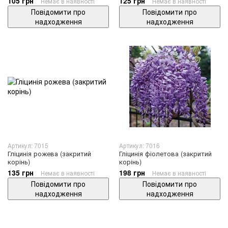
105 грн
125 грн
Немає в наявності
Немає в наявності
Повідомити про
Повідомити про
надходження
надходження
Артикул: 7015
Артикул: 7016
Гліцинія рожева (закритий
Гліцинія фіолетова (закритий
корінь)
корінь)
135 грн
198 грн
Немає в наявності
Немає в наявності
Повідомити про
Повідомити про
надходження
надходження