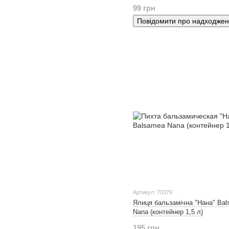
99 грн
Повідомити про надходже
Артикул: 70379
Ялиця бальзамічна "Нана" Ba
Nana (контейнер 1,5 л)
195 грн