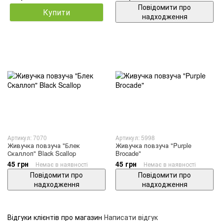
Повідомити про
Купити
надходження
Артикул: 7070
Артикул: 5998
Живучка повзуча "Блек
Живучка повзуча "Purple
Скаллоп" Black Scallop
Brocade"
45 грн
45 грн
Немає в наявності
Немає в наявності
Повідомити про
Повідомити про
надходження
надходження
Відгуки клієнтів про магазин
Написати відгук