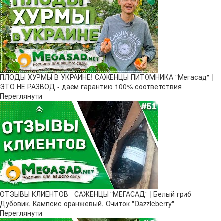
ПЛОДЫ ХУРМЫ В УКРАИНЕ! САЖЕНЦЫ ПИТОМНИКА "Мегасад" |
ЭТО НЕ РАЗВОД - даем гарантию 100% соответствия
Переглянути
ОТЗЫВЫ КЛИЕНТОВ - САЖЕНЦЫ "МЕГАСАД" | Белый гриб
Дубовик, Кампсис оранжевый, Очиток "Dazzleberry"
Переглянути