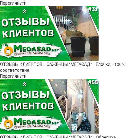
Переглянути
ОТЗЫВЫ КЛИЕНТОВ - САЖЕНЦЫ "МЕГАСАД" | Елочки - 100%
соответствие
Переглянути
ОТЗЫВЫ КЛИЕНТОВ - САЖЕНЦЫ "МЕГАСАД" | Облепиха,