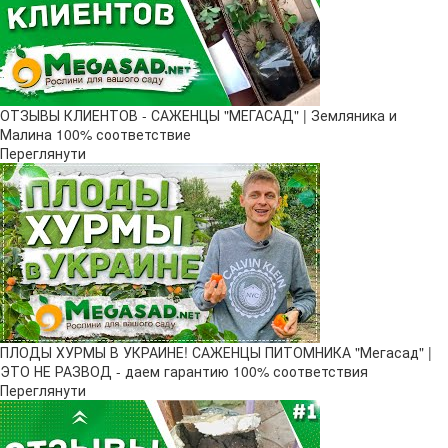
ОТЗЫВЫ КЛИЕНТОВ - САЖЕНЦЫ "МЕГАСАД" | Земляника и
Малина 100% соответствие
Переглянути
ПЛОДЫ ХУРМЫ В УКРАИНЕ! САЖЕНЦЫ ПИТОМНИКА "Мегасад" |
ЭТО НЕ РАЗВОД - даем гарантию 100% соответствия
Переглянути