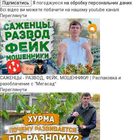
Підписатись
Я
погоджуюся
на обробку персональних даних
Всі відео ви можете побачити на нашому youtube каналі
Переглянути
САЖЕНЦЫ - РАЗВОД, ФЕЙК, МОШЕННИКИ! | Распаковка и
разоблачение с "Мегасад"
Переглянути