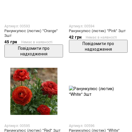
Артикул: 00593
Артикул: 00594
Ранункулюс (лютик) "Orange"
Ранункулюс (лютик) "Pink" 3шт
3шт
42 грн
Немає в наявності
45 грн
Немає в наявності
Повідомити про
Повідомити про
надходження
надходження
Артикул: 00595
Артикул: 00596
Ранункулюс (лютик) "Red" 3шт
Ранункулюс (лютик) "White"