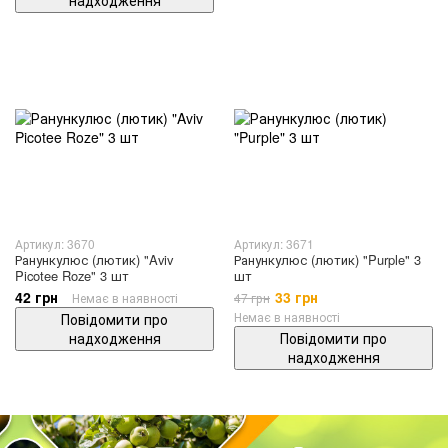
надходження
Артикул: 3670
Артикул: 3671
Ранункулюс (лютик) "Aviv
Ранункулюс (лютик) "Purple" 3
Picotee Roze" 3 шт
шт
42 грн
33 грн
Немає в наявності
47 грн
Немає в наявності
Повідомити про
надходження
Повідомити про
надходження