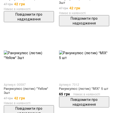
3шт
42 грн
47 грн
42 грн
47 грн
Немає в наявності
Немає в наявності
Повідомити про
Повідомити про
надходження
надходження
Артикул: 00597
Артикул: 7012
Ранункулюс (лютик) "Yellow"
Ранункулюс (лютик) "MIX" 5 шт
3шт
65 грн
Немає в наявності
42 грн
47 грн
Повідомити про
Немає в наявності
надходження
Повідомити про