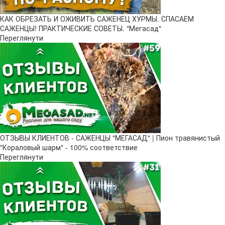
КАК ОБРЕЗАТЬ И ОЖИВИТЬ САЖЕНЕЦ ХУРМЫ. СПАСАЕМ
САЖЕНЦЫ! ПРАКТИЧЕСКИЕ СОВЕТЫ. "Мегасад"
Переглянути
ОТЗЫВЫ КЛИЕНТОВ - САЖЕНЦЫ "МЕГАСАД" | Пион травянистый
"Кораловый шарм" - 100% соответствие
Переглянути