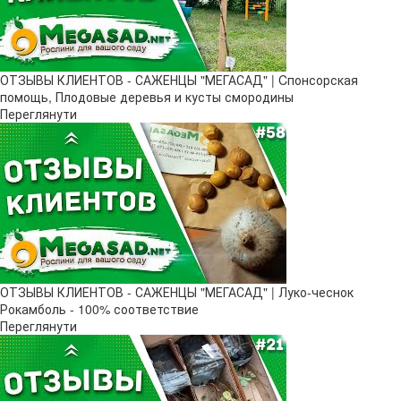
ОТЗЫВЫ КЛИЕНТОВ - САЖЕНЦЫ "МЕГАСАД" | Cпонсорская
помощь, Плодовые деревья и кусты смородины
Переглянути
ОТЗЫВЫ КЛИЕНТОВ - САЖЕНЦЫ "МЕГАСАД" | Луко-чеснок
Рокамболь - 100% соответствие
Переглянути