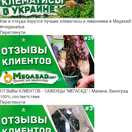
Как и откуда берутся лучшие клематисы и лимонники в Megasad!
#megasadua
Переглянути
ОТЗЫВЫ КЛИЕНТОВ - САЖЕНЦЫ "МЕГАСАД" | Малина, Виноград
100% соответствие
Переглянути