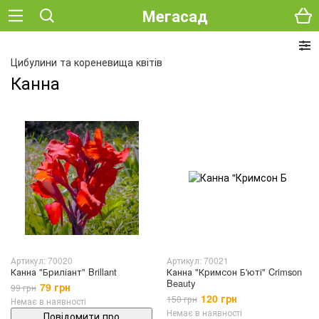
Мегасад
Цибулини та кореневища квітів
Канна
Артикул: 70020
Артикул: 70021
Канна "Бриліант" Brillant
Канна "Кримсон Б'юті" Crimson
Beauty
79 грн
99 грн
120 грн
150 грн
Немає в наявності
Немає в наявності
Повідомити про