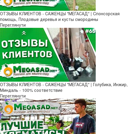
ОТЗЫВЫ КЛИЕНТОВ - САЖЕНЦЫ "МЕГАСАД" | Cпонсорская
помощь, Плодовые деревья и кусты смородины
Переглянути
ОТЗЫВЫ КЛИЕНТОВ - САЖЕНЦЫ "МЕГАСАД" | Голубика, Инжир,
Миндаль - 100% соответствие
Переглянути