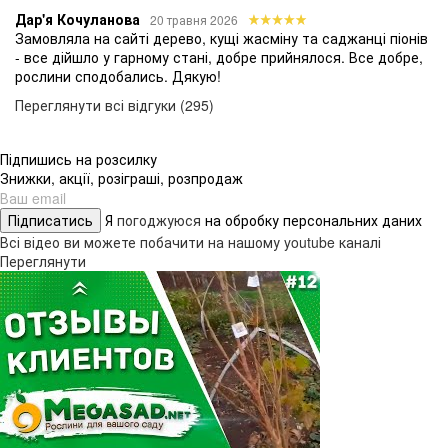
Дар'я Кочуланова
20 травня 2026
Замовляла на сайті дерево, кущі жасміну та саджанці піонів
- все дійшло у гарному стані, добре прийнялося. Все добре,
рослини сподобались. Дякую!
Переглянути всі відгуки (295)
Підпишись на розсилку
Знижки, акції, розіграші, розпродаж
Підписатись
Я
погоджуюся
на обробку персональних даних
Всі відео ви можете побачити на нашому youtube каналі
Переглянути