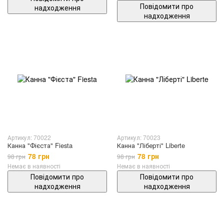
Повідомити про
надходження
надходження
Артикул: 70022
Артикул: 70023
Канна "Фієста" Fiesta
Канна "Ліберті" Liberte
78 грн
78 грн
98 грн
98 грн
Немає в наявності
Немає в наявності
Повідомити про
Повідомити про
надходження
надходження