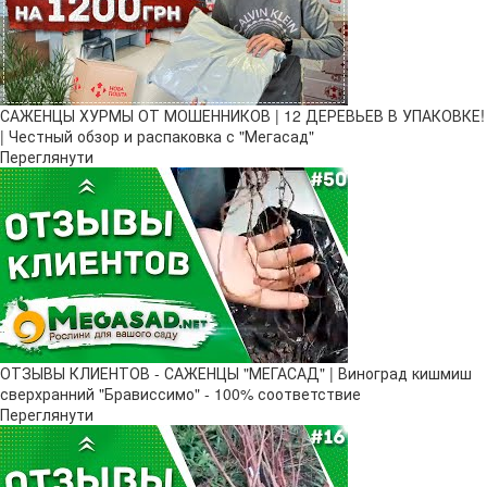
САЖЕНЦЫ ХУРМЫ ОТ МОШЕННИКОВ | 12 ДЕРЕВЬЕВ В УПАКОВКЕ!
| Честный обзор и распаковка с "Мегасад"
Переглянути
ОТЗЫВЫ КЛИЕНТОВ - САЖЕНЦЫ "МЕГАСАД" | Виноград кишмиш
сверхранний "Брависсимо" - 100% соответствие
Переглянути