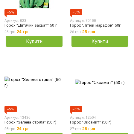
−5%
−5%
Артикул: 623
Артикул: 70166
Горох "Дитячий захват" 50 г
Горох "Літній марафон" 50г
24 грн
25 грн
25 грн
26 грн
Купити
Купити
−5%
−5%
Артикул: 13436
Артикул: 12504
Горох "Зелена стріла" (50 г)
Горох "Оксамит" (50 г)
24 грн
26 грн
25 грн
27 грн