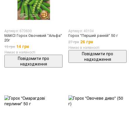
Артикул: 670600
Артикул: 40104
МАКСІ Горох Овочевий "Альфа"
Горох "Перший ранній" 50 г
20г
26 грн
27 грн
14 грн
15 грн
Немає в наявності
Немає в наявності
Повідомити про
Повідомити про
надходження
надходження