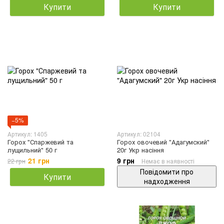
Купити
Купити
−5%
Артикул: 1405
Артикул: 02104
Горох "Спаржевий та
Горох овочевий "Адагумский"
лущильний" 50 г
20г Укр насіння
21 грн
9 грн
22 грн
Немає в наявності
Повідомити про
Купити
надходження