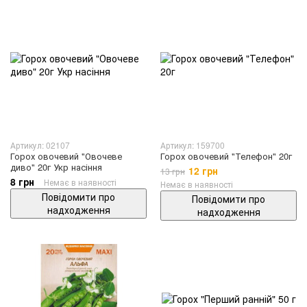
Артикул: 02107
Артикул: 159700
Горох овочевий "Овочеве
Горох овочевий "Телефон" 20г
диво" 20г Укр насіння
12 грн
13 грн
8 грн
Немає в наявності
Немає в наявності
Повідомити про
Повідомити про
надходження
надходження