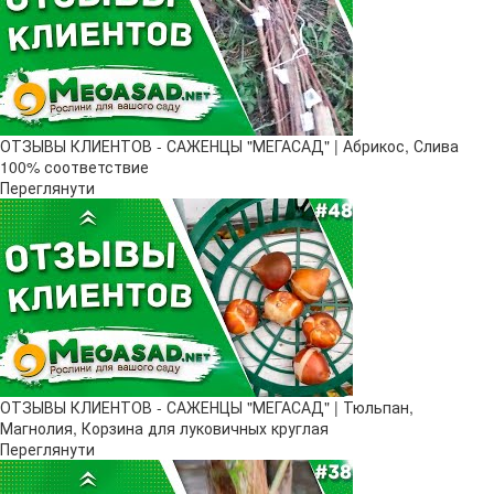
ОТЗЫВЫ КЛИЕНТОВ - САЖЕНЦЫ "МЕГАСАД" | Абрикос, Слива
100% соответствие
Переглянути
ОТЗЫВЫ КЛИЕНТОВ - САЖЕНЦЫ "МЕГАСАД" | Тюльпан,
Магнолия, Корзина для луковичных круглая
Переглянути