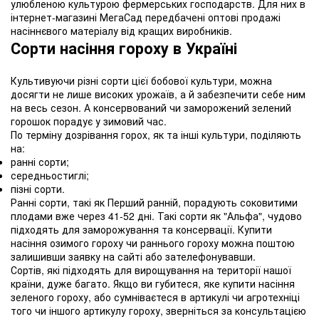
улюбленою культурою фермерських господарств. Для них в
інтернет-магазині МегаСад передбачені оптові продажі
насіннєвого матеріалу від кращих виробників.
Сорти насіння гороху в Україні
Культивуючи різні сорти цієї бобової культури, можна
досягти не лише високих урожаїв, а й забезпечити себе ним
на весь сезон. А консервований чи заморожений зелений
горошок порадує у зимовий час.
По терміну дозрівання горох, як та інші культури, поділяють
на:
ранні сорти;
середньостиглі;
пізні сорти.
Ранні сорти, такі як Перший ранній, порадують соковитими
плодами вже через 41-52 дні. Такі сорти як "Альфа", чудово
підходять для заморожування та консервації. Купити
насіння озимого гороху чи раннього гороху можна поштою
залишивши заявку на сайті або зателефонувавши.
Сортів, які підходять для вирощування на території нашої
країни, дуже багато. Якщо ви губитеся, яке купити насіння
зеленого гороху, або сумніваєтеся в артикулі чи агротехніці
того чи іншого артикулу гороху, зверніться за консультацією