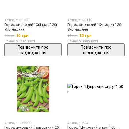
Артикул: 02108
Артикул: 02110
Горох овочевий "Скінадо" 20г
Горох овочевий "Фаворит" 20г
Укр насіння
Укр насіння
10 грн
15 грн
11 грн
16 грн
Немає в наявності
Немає в наявності
Повідомити про
Повідомити про
надходження
надходження
Артикул: 159900
Артикул: 624
Горох цукровий Іловецький 20г
Горох "Цукровий спрут" 50 г