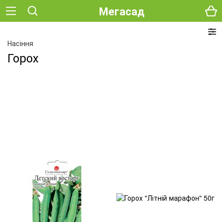
Мегасад
Насіння
Горох