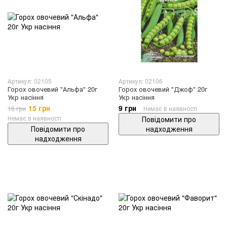
Артикул: 02105
Артикул: 02106
Горох овочевий "Альфа" 20г
Горох овочевий "Джоф" 20г
Укр насіння
Укр насіння
15 грн
9 грн
16 грн
Немає в наявності
Немає в наявності
Повідомити про
Повідомити про
надходження
надходження