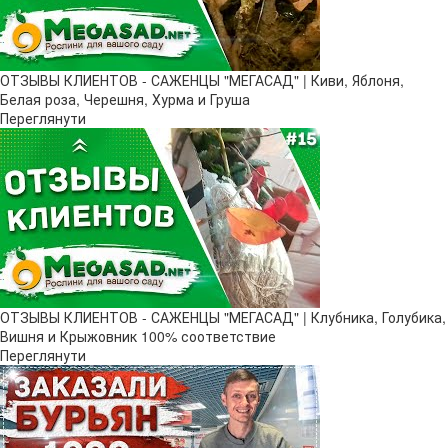
ОТЗЫВЫ КЛИЕНТОВ - САЖЕНЦЫ "МЕГАСАД" | Киви, Яблоня,
Белая роза, Черешня, Хурма и Груша
Переглянути
ОТЗЫВЫ КЛИЕНТОВ - САЖЕНЦЫ "МЕГАСАД" | Клубника, Голубика,
Вишня и Крыжовник 100% соответствие
Переглянути