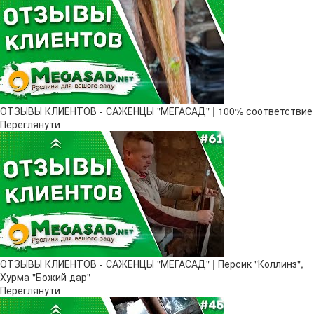
ОТЗЫВЫ КЛИЕНТОВ - САЖЕНЦЫ "МЕГАСАД" | 100% соответствие
Переглянути
ОТЗЫВЫ КЛИЕНТОВ - САЖЕНЦЫ "МЕГАСАД" | Персик "Коллинз",
Хурма "Божий дар"
Переглянути