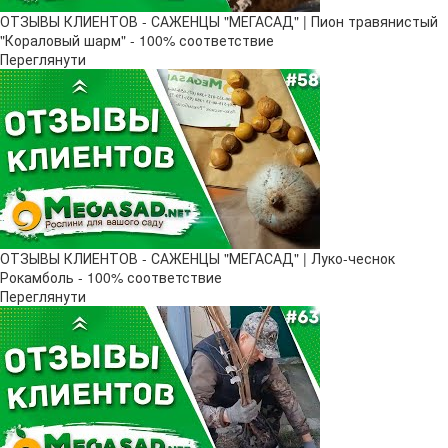
ОТЗЫВЫ КЛИЕНТОВ - САЖЕНЦЫ "МЕГАСАД" | Пион травянистый
"Кораловый шарм" - 100% соответствие
Переглянути
ОТЗЫВЫ КЛИЕНТОВ - САЖЕНЦЫ "МЕГАСАД" | Луко-чеснок
Рокамболь - 100% соответствие
Переглянути