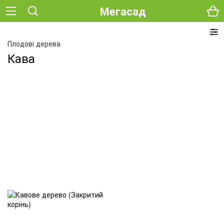
Мегасад
Плодові дерева
Кава