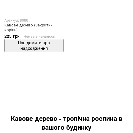
Артикул: 8086
Кавове дерево (Закритий
корінь)
225 грн
Немає в наявності
Повідомити про
надходження
Кавове дерево - тропічна рослина в
вашого будинку