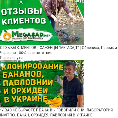
ОТЗЫВЫ КЛИЕНТОВ - САЖЕНЦЫ "МЕГАСАД" | Облепиха, Персик и
Черешня 100% соответствие
Переглянути
"У ВАС НЕ ВЫРАСТЕТ БАНАН!" - ГОВОРИЛИ ОНИ. ЛАБОРАТОРИЯ
INVITRO. БАНАН, ОРХИДЕЯ, ПАВЛОВНИЯ В УКРАИНЕ!