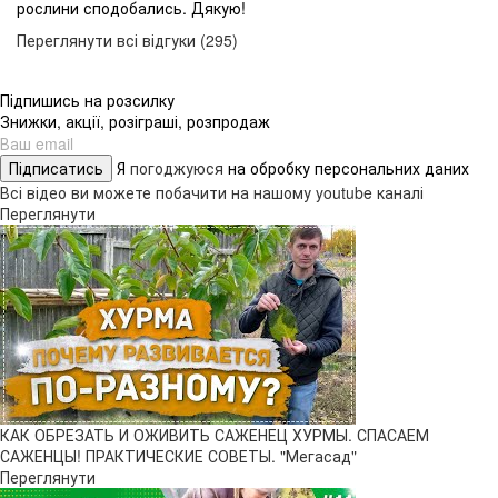
рослини сподобались. Дякую!
Переглянути всі відгуки (295)
Підпишись на розсилку
Знижки, акції, розіграші, розпродаж
Підписатись
Я
погоджуюся
на обробку персональних даних
Всі відео ви можете побачити на нашому youtube каналі
Переглянути
КАК ОБРЕЗАТЬ И ОЖИВИТЬ САЖЕНЕЦ ХУРМЫ. СПАСАЕМ
САЖЕНЦЫ! ПРАКТИЧЕСКИЕ СОВЕТЫ. "Мегасад"
Переглянути