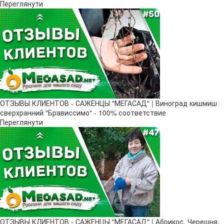
Переглянути
ОТЗЫВЫ КЛИЕНТОВ - САЖЕНЦЫ "МЕГАСАД" | Виноград кишмиш
сверхранний "Брависсимо" - 100% соответствие
Переглянути
ОТЗЫВЫ КЛИЕНТОВ - САЖЕНЦЫ "МЕГАСАД" | Абрикос, Черешня,