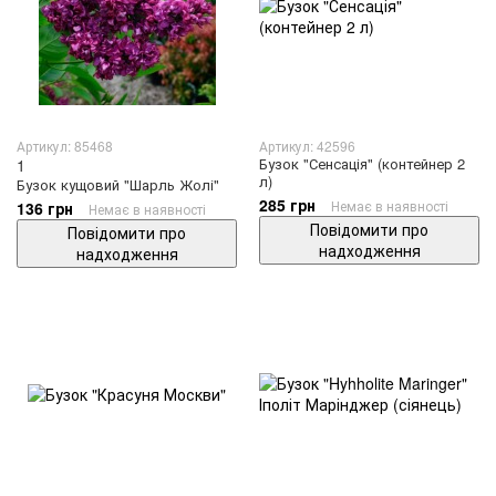
Артикул: 85468
Артикул: 42596
Бузок "Сенсація" (контейнер 2
1
л)
Бузок кущовий "Шарль Жолі"
285 грн
Немає в наявності
136 грн
Немає в наявності
Повідомити про
Повідомити про
надходження
надходження