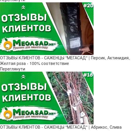
ОТЗЫВЫ КЛИЕНТОВ - САЖЕНЦЫ "МЕГАСАД" | Персик, Актинидия,
Желтая роза - 100% соответствие
Переглянути
ОТЗЫВЫ КЛИЕНТОВ - САЖЕНЦЫ "МЕГАСАД" | Абрикос, Слива