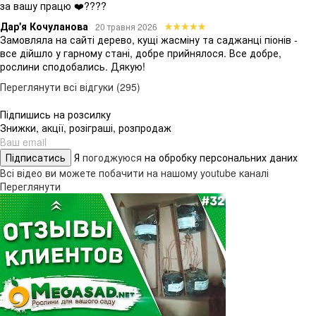
за вашу працю ❤️????
Дар'я Кочуланова
20 травня 2026
Замовляла на сайті дерево, кущі жасміну та саджанці піонів -
все дійшло у гарному стані, добре прийнялося. Все добре,
рослини сподобались. Дякую!
Переглянути всі відгуки (295)
Підпишись на розсилку
Знижки, акції, розіграші, розпродаж
Підписатись
Я
погоджуюся
на обробку персональних даних
Всі відео ви можете побачити на нашому youtube каналі
Переглянути