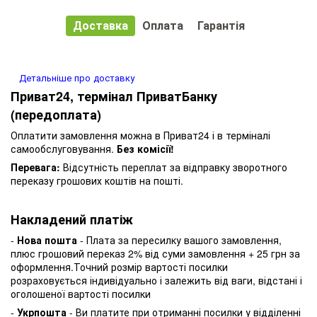
Доставка
Оплата
Гарантія
Детальніше про доставку
Приват24, термінал ПриватБанку
(передоплата)
Оплатити замовлення можна в Приват24 і в терміналі
самообслуговування.
Без комісії!
Перевага:
Відсутність переплат за відправку зворотного
переказу грошових коштів на пошті.
Накладений платіж
-
Нова пошта
- Плата за пересилку вашого замовлення,
плюс грошовий переказ 2% від суми замовлення + 25 грн за
оформлення.Точний розмір вартості посилки
розраховується індивідуально і залежить від ваги, відстані і
оголошеної вартості посилки
-
Укрпошта
- Ви платите при отриманні посилки у відділенні