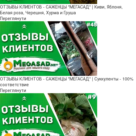
ОТЗЫВЫ КЛИЕНТОВ - САЖЕНЦЫ "МЕГАСАД" | Киви, Яблоня,
Белая роза, Черешня, Хурма и Груша
Переглянути
ОТЗЫВЫ КЛИЕНТОВ - САЖЕНЦЫ "МЕГАСАД" | Суккуленты - 100%
соответствие
Переглянути