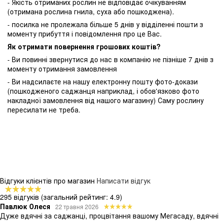
- Якість отриманих рослин не відповідає очікуванням
(отримана рослина гнила, суха або пошкоджена).
- посилка не пролежала більше 5 днів у відділенні пошти з
моменту прибуття і повідомлення про це Вас.
Як отримати повернення грошових коштів?
- Ви повинні звернутися до нас в компанію не пізніше 7 днів з
моменту отримання замовлення
- Ви надсилаєте на нашу електронну пошту фото-докази
(пошкодженого саджанця наприклад, і обов'язково фото
накладної замовлення від нашого магазину) Саму рослину
пересилати не треба.
Відгуки клієнтів про магазин
Написати відгук
295 відгуків
(загальний рейтинг: 4.9)
Павлюк Олеся
22 травня 2026
Дуже вдячні за саджанці, процвітання вашому Мегасаду, вдячні