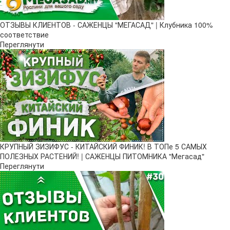
ОТЗЫВЫ КЛИЕНТОВ - САЖЕНЦЫ "МЕГАСАД" | Клубника 100%
соответствие
Переглянути
КРУПНЫЙ ЗИЗИФУС - КИТАЙСКИЙ ФИНИК! В ТОПе 5 САМЫХ
ПОЛЕЗНЫХ РАСТЕНИЙ! | САЖЕНЦЫ ПИТОМНИКА "Мегасад"
Переглянути