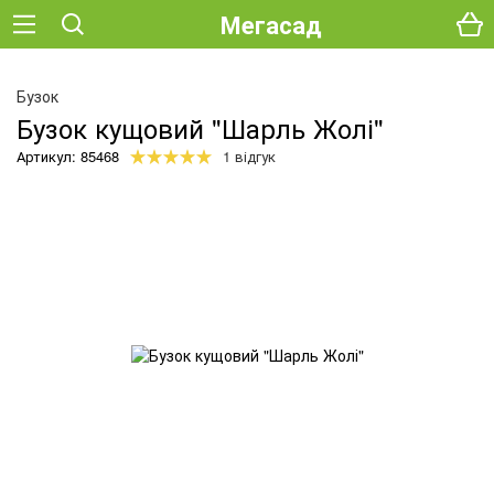
Мегасад
О
Бузок
Бузок кущовий "Шарль Жолі"
Артикул: 85468
1 відгук