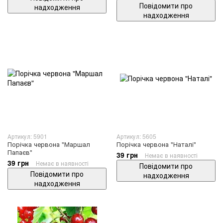
Повідомити про
надходження
надходження
Артикул: 5901
Артикул: 5605
Порічка червона "Маршал
Порічка червона "Наталі"
Папаєв"
39 грн
Немає в наявності
39 грн
Немає в наявності
Повідомити про
Повідомити про
надходження
надходження