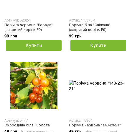
Артикул: 5232-1
Артикул: 5373-1
Порічка червона "Ровада"
Порічка біла "Сніжана"
(закритий корінь Р9)
(закритий корінь Р9)
99 грн
99 грн
Купити
Купити
Артикул: 5447
Артикул: 5964
Смородина біла "Золота"
Порічка червона "143-23-21"
49 грн
49 грн
Немає в наявності
Немає в наявності