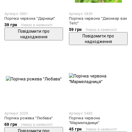
Артикул: 5891
Артикул: 5839
Порічка червона "Дарниця"
Порічка червона "Джонкер ван
Тетс"
39 грн
Немає в наявності
59 грн
Немає в наявності
Повідомити про
Повідомити про
надходження
надходження
Артикул: 5229
Артикул: 5483
Порічка рожева "Любава"
Порічка червона
"Мармеладниця"
69 грн
Немає в наявності
45 грн
Немає в наявності
Повідомити про