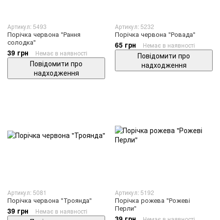
Артикул: 5493
Артикул: 5232
Порічка червона "Рання
Порічка червона "Ровада"
солодка"
65 грн
Немає в наявності
39 грн
Немає в наявності
Повідомити про
Повідомити про
надходження
надходження
Артикул: 5081
Артикул: 5192
Порічка червона "Троянда"
Порічка рожева "Рожеві
Перли"
39 грн
Немає в наявності
39 грн
Немає в наявності