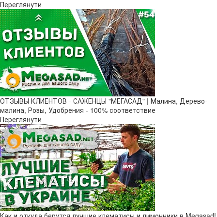
Переглянути
ОТЗЫВЫ КЛИЕНТОВ - САЖЕНЦЫ "МЕГАСАД" | Малина, Дерево-
малина, Розы, Удобрения - 100% соответствие
Переглянути
Как и откуда берутся лучшие клематисы и лимонники в Megasad!