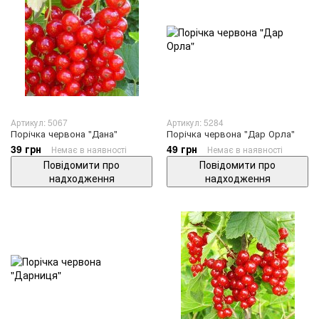
Артикул: 5067
Артикул: 5284
Порічка червона "Дана"
Порічка червона "Дар Орла"
39 грн
49 грн
Немає в наявності
Немає в наявності
Повідомити про
Повідомити про
надходження
надходження