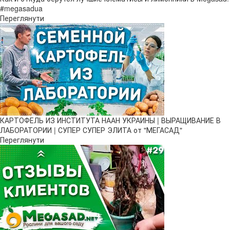
#megasadua
Переглянути
КАРТОФЕЛЬ ИЗ ИНСТИТУТА НААН УКРАИНЫ | ВЫРАЩИВАНИЕ В
ЛАБОРАТОРИИ | СУПЕР СУПЕР ЭЛИТА от "МЕГАСАД"
Переглянути