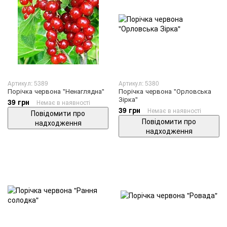
Артикул: 5389
Артикул: 5380
Порічка червона "Ненаглядна"
Порічка червона "Орловська
Зірка"
39 грн
Немає в наявності
39 грн
Немає в наявності
Повідомити про
Повідомити про
надходження
надходження