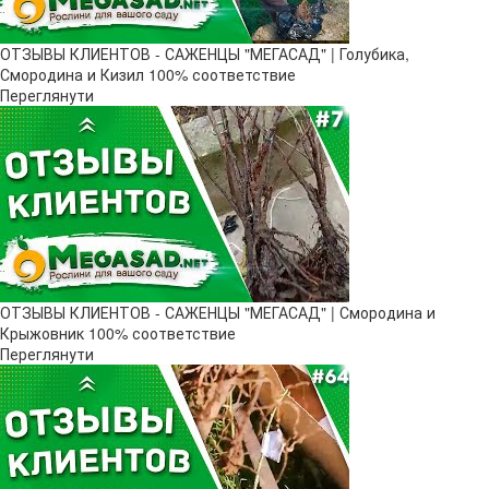
ОТЗЫВЫ КЛИЕНТОВ - САЖЕНЦЫ "МЕГАСАД" | Голубика,
Смородина и Кизил 100% соответствие
Переглянути
ОТЗЫВЫ КЛИЕНТОВ - САЖЕНЦЫ "МЕГАСАД" | Смородина и
Крыжовник 100% соответствие
Переглянути