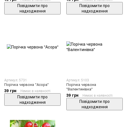
Повідомити про
Повідомити про
надходження
надходження
Артикул: 5731
Артикул: 5103
Порічка червона "Асора"
Порічка червона
"Валентинівка"
39 грн
Немає в наявності
39 грн
Немає в наявності
Повідомити про
Повідомити про
надходження
надходження