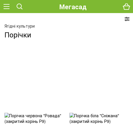
Мегасад
Ягідні культури
Порічки