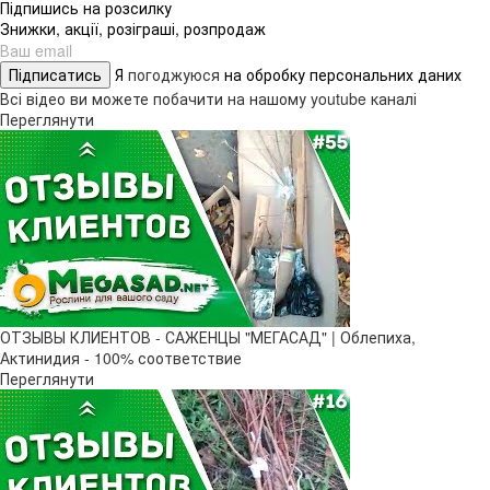
Підпишись на розсилку
Знижки, акції, розіграші, розпродаж
Підписатись
Я
погоджуюся
на обробку персональних даних
Всі відео ви можете побачити на нашому youtube каналі
Переглянути
ОТЗЫВЫ КЛИЕНТОВ - САЖЕНЦЫ "МЕГАСАД" | Облепиха,
Актинидия - 100% соответствие
Переглянути