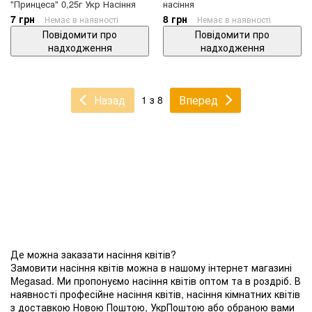
"Принцеса" 0,25г Укр Насіння
насіння
7 грн
8 грн
Немає в наявності
Немає в наявності
Повідомити про
Повідомити про
надходження
надходження
Назад
Вперед
1 з 8
Де можна заказати насіння квітів?
Замовити насіння квітів можна в нашому інтернет магазині
Megasad. Ми пропонуємо насіння квітів оптом та в роздріб. В
наявності професійне насіння квітів, насіння кімнатних квітів
з доставкою Новою Поштою, УкрПоштою або обраною вами