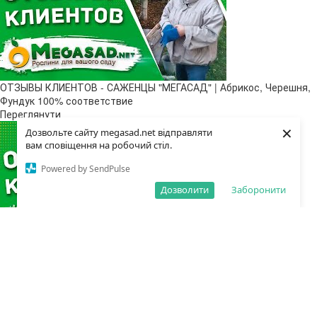
ОТЗЫВЫ КЛИЕНТОВ - САЖЕНЦЫ "МЕГАСАД" | Абрикос, Черешня,
Фундук 100% соответствие
Переглянути
×
Дозвольте сайту megasad.net відправляти
вам сповіщення на робочий стіл.
Powered by SendPulse
Дозволити
Заборонити
ОТЗЫВЫ КЛИЕНТОВ - САЖЕНЦЫ "МЕГАСАД" | Малина, Дерево-
малина, Розы, Удобрения - 100% соответствие
Переглянути