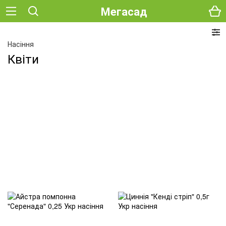
Мегасад
Насіння
Квіти