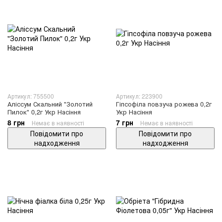
Артикул: 755500
Артикул: 223900
Аліссум Скальний "Золотий
Гіпсофіла повзуча рожева 0,2г
Пилок" 0,2г Укр Насіння
Укр Насіння
8 грн
7 грн
Немає в наявності
Немає в наявності
Повідомити про
Повідомити про
надходження
надходження