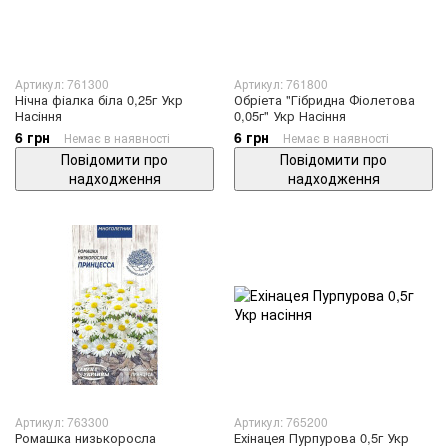
Артикул: 761300
Артикул: 761800
Нічна фіалка біла 0,25г Укр
Обріета "Гібридна Фіолетова
Насіння
0,05г" Укр Насіння
6 грн
6 грн
Немає в наявності
Немає в наявності
Повідомити про
Повідомити про
надходження
надходження
Артикул: 763300
Артикул: 765200
Ромашка низькоросла
Ехінацея Пурпурова 0,5г Укр