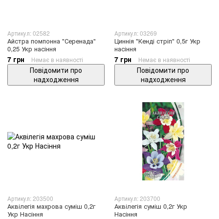
Артикул: 02582
Артикул: 03269
Айстра помпонна "Серенада"
Циннія "Кенді стріп" 0,5г Укр
0,25 Укр насіння
насіння
7 грн
7 грн
Немає в наявності
Немає в наявності
Повідомити про
Повідомити про
надходження
надходження
Артикул: 203500
Артикул: 203700
Аквілегія махрова суміш 0,2г
Аквілегія суміш 0,2г Укр
Укр Насіння
Насіння