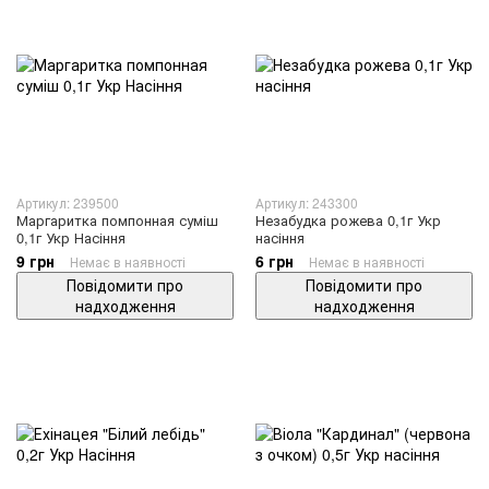
Артикул: 239500
Артикул: 243300
Маргаритка помпонная суміш
Незабудка рожева 0,1г Укр
0,1г Укр Насіння
насіння
9 грн
6 грн
Немає в наявності
Немає в наявності
Повідомити про
Повідомити про
надходження
надходження