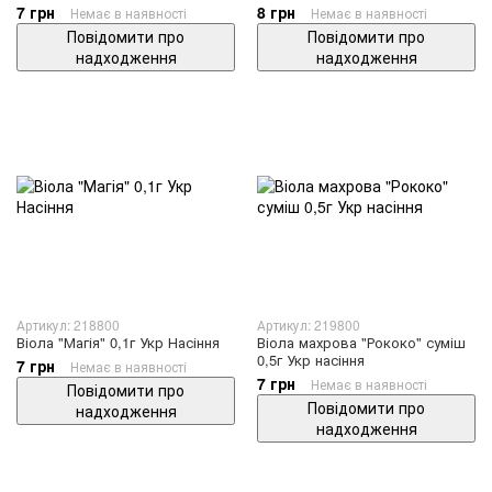
7 грн
8 грн
Немає в наявності
Немає в наявності
Повідомити про
Повідомити про
надходження
надходження
Артикул: 218800
Артикул: 219800
Віола "Магія" 0,1г Укр Насіння
Віола махрова "Рококо" суміш
0,5г Укр насіння
7 грн
Немає в наявності
7 грн
Немає в наявності
Повідомити про
Повідомити про
надходження
надходження