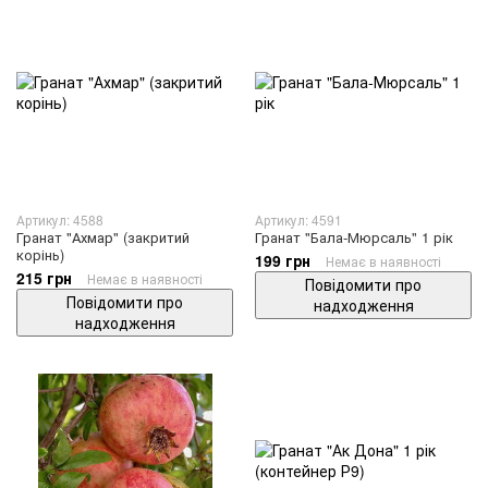
Артикул: 4588
Артикул: 4591
Гранат "Ахмар" (закритий
Гранат "Бала-Мюрсаль" 1 рік
корінь)
199 грн
Немає в наявності
215 грн
Немає в наявності
Повідомити про
Повідомити про
надходження
надходження