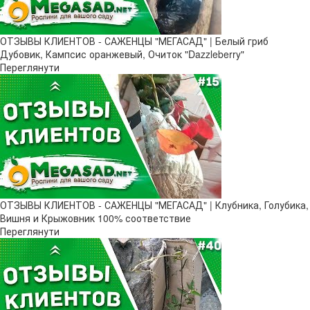
ОТЗЫВЫ КЛИЕНТОВ - САЖЕНЦЫ "МЕГАСАД" | Белый гриб
Дубовик, Кампсис оранжевый, Очиток "Dazzleberry"
Переглянути
ОТЗЫВЫ КЛИЕНТОВ - САЖЕНЦЫ "МЕГАСАД" | Клубника, Голубика,
Вишня и Крыжовник 100% соответствие
Переглянути