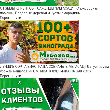
ОТЗЫВЫ КЛИЕНТОВ - САЖЕНЦЫ "МЕГАСАД" | Cпонсорская
помощь, Плодовые деревья и кусты смородины
Переглянути
ЛУЧШИЕ СОРТА ВИНОГРАДА СОБРАНЫ В МЕГАСАД! Дегустируем
урожай нашего ПИТОМНИКА! КЛУБНИЧКА НА ЗАКУСКУ)
Переглянути