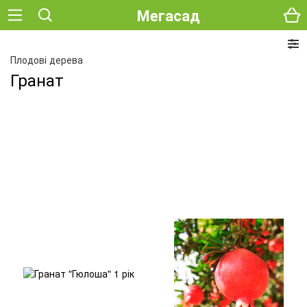
Мегасад
Плодові дерева
Гранат