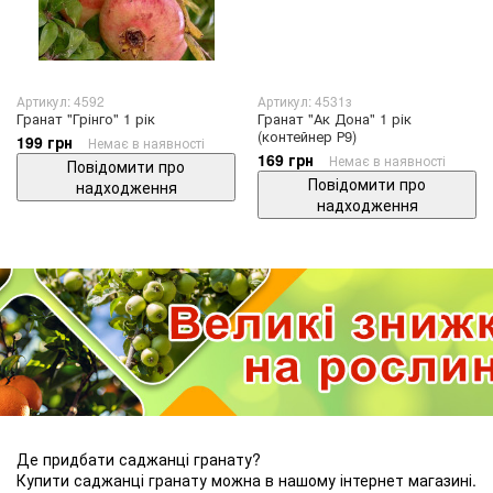
Артикул: 4592
Артикул: 4531з
Гранат "Грінго" 1 рік
Гранат "Ак Дона" 1 рік
(контейнер Р9)
199 грн
Немає в наявності
169 грн
Немає в наявності
Повідомити про
Повідомити про
надходження
надходження
Де придбати саджанці гранату?
Купити саджанці гранату можна в нашому інтернет магазині.