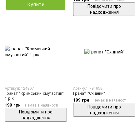
Купити
Повідомити про
надходження
Артикул: 124967
Артикул: 794658
Гранат "Кримський смугастий"
Гранат "Східний"
1 рік
199 грн
Немає в наявності
199 грн
Немає в наявності
Повідомити про
Повідомити про
надходження
надходження