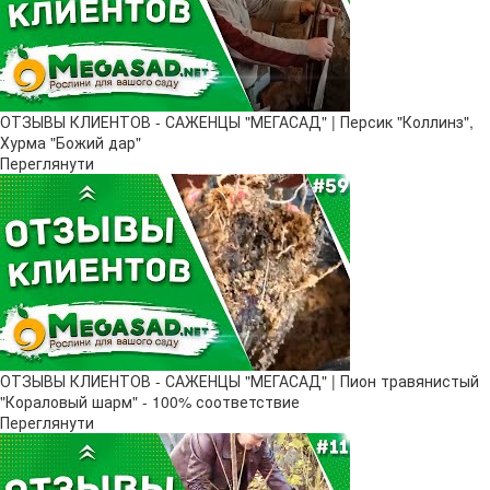
ОТЗЫВЫ КЛИЕНТОВ - САЖЕНЦЫ "МЕГАСАД" | Персик "Коллинз",
Хурма "Божий дар"
Переглянути
ОТЗЫВЫ КЛИЕНТОВ - САЖЕНЦЫ "МЕГАСАД" | Пион травянистый
"Кораловый шарм" - 100% соответствие
Переглянути