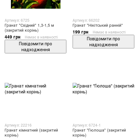
Артикул: 6725
Артикул: 66202
Гранат "Східний" 1,3-1,5 м
Гранат "Нікітський ранній"
(закритий корінь)
199 грн
Немає в наявності
449 грн
Немає в наявності
Повідомити про
Повідомити про
надходження
надходження
Артикул: 22216
Артикул: 6724-1
Гранат кімнатний (закритий
Гранат "Гюлоша" (закритий
корінь)
корінь)