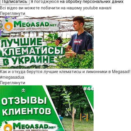
Підписатись
Я
погоджуюся
на обробку персональних даних
Всі відео ви можете побачити на нашому youtube каналі
Переглянути
Как и откуда берутся лучшие клематисы и лимонники в Megasad!
#megasadua
Переглянути