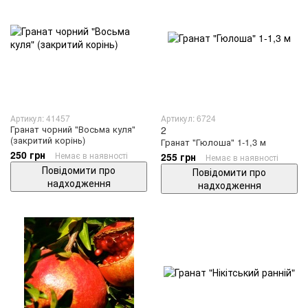
Артикул: 41457
Артикул: 6724
Гранат чорний "Восьма куля"
2
(закритий корінь)
Гранат "Гюлоша" 1-1,3 м
250 грн
Немає в наявності
255 грн
Немає в наявності
Повідомити про
Повідомити про
надходження
надходження