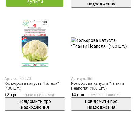
Купити
надходження
Артикул: 02070
Артикул: 651
Кольорова капуста "Галеон"
Кольорова капуста "Гіганти
(100 шт.)
Неаполя" (100 шт.)
12 грн
14 грн
Немає в наявності
Немає в наявності
Повідомити про
Повідомити про
надходження
надходження