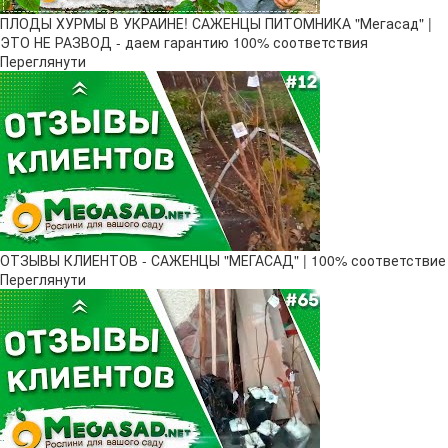
ПЛОДЫ ХУРМЫ В УКРАИНЕ! САЖЕНЦЫ ПИТОМНИКА "Мегасад" |
ЭТО НЕ РАЗВОД - даем гарантию 100% соответствия
Переглянути
ОТЗЫВЫ КЛИЕНТОВ - САЖЕНЦЫ "МЕГАСАД" | 100% соответствие
Переглянути