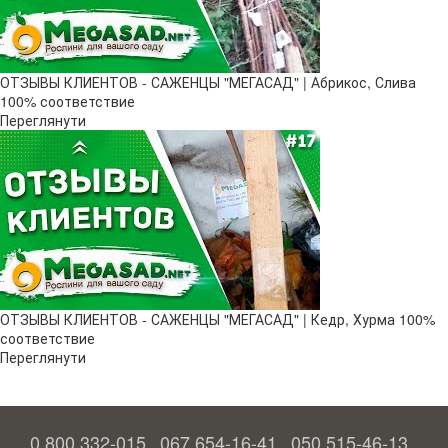
ОТЗЫВЫ КЛИЕНТОВ - САЖЕНЦЫ "МЕГАСАД" | Абрикос, Слива
100% соответствие
Переглянути
ОТЗЫВЫ КЛИЕНТОВ - САЖЕНЦЫ "МЕГАСАД" | Кедр, Хурма 100%
соответствие
Переглянути
0 800 332-015
067 654-16-41
050 515-46-13