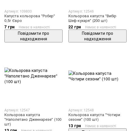
Артикул: 109800
Артикул: 12546
Капуста кольорова "Робер"
Кольорова капуста "Вибір
0,5г Євро
Шеф-кухаря" (200 шт)
7 грн
22 грн
Немає в наявності
Немає в наявності
Повідомити про
Повідомити про
надходження
надходження
Артикул: 12547
Артикул: 12548
Кольорова капуста
Кольорова капуста "Чотири
"Наполетано Дженнарезе" (100
сезони" (100 шт)
шт)
13 грн
Немає в наявності
13 грн
Немає в наявності