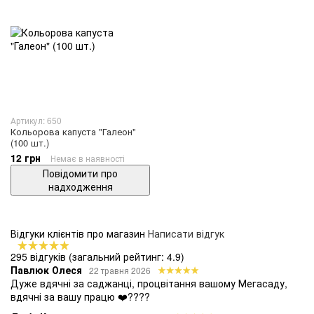
Артикул: 650
Кольорова капуста "Галеон"
(100 шт.)
12 грн
Немає в наявності
Повідомити про
надходження
Відгуки клієнтів про магазин
Написати відгук
295 відгуків
(загальний рейтинг: 4.9)
Павлюк Олеся
22 травня 2026
Дуже вдячні за саджанці, процвітання вашому Мегасаду,
вдячні за вашу працю ❤️????