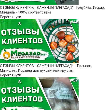
ОТЗЫВЫ КЛИЕНТОВ - САЖЕНЦЫ "МЕГАСАД" | Голубика, Инжир,
Миндаль - 100% соответствие
Переглянути
ОТЗЫВЫ КЛИЕНТОВ - САЖЕНЦЫ "МЕГАСАД" | Тюльпан,
Магнолия, Корзина для луковичных круглая
Переглянути