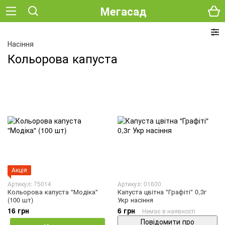
Мегасад
Насіння
Кольорова капуста
Акція
Артикул: 75014
Артикул: 01600
Кольорова капуста "Модіка"
Капуста цвітна "Графіті" 0,3г
(100 шт)
Укр насіння
16 грн
6 грн
Немає в наявності
Повідомити про