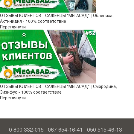
ОТЗЫВЫ КЛИЕНТОВ - САЖЕНЦЫ "МЕГАСАД" | Облепиха,
Актинидия - 100% соответствие
Переглянути
ОТЗЫВЫ КЛИЕНТОВ - САЖЕНЦЫ "МЕГАСАД" | Смородина,
Зизифус - 100% соответствие
Переглянути
0 800 332-015
067 654-16-41
050 515-46-13