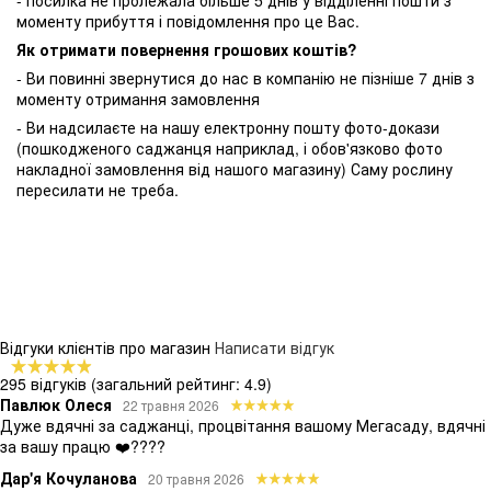
- посилка не пролежала більше 5 днів у відділенні пошти з
моменту прибуття і повідомлення про це Вас.
Як отримати повернення грошових коштів?
- Ви повинні звернутися до нас в компанію не пізніше 7 днів з
моменту отримання замовлення
- Ви надсилаєте на нашу електронну пошту фото-докази
(пошкодженого саджанця наприклад, і обов'язково фото
накладної замовлення від нашого магазину) Саму рослину
пересилати не треба.
Відгуки клієнтів про магазин
Написати відгук
295 відгуків
(загальний рейтинг: 4.9)
Павлюк Олеся
22 травня 2026
Дуже вдячні за саджанці, процвітання вашому Мегасаду, вдячні
за вашу працю ❤️????
Дар'я Кочуланова
20 травня 2026