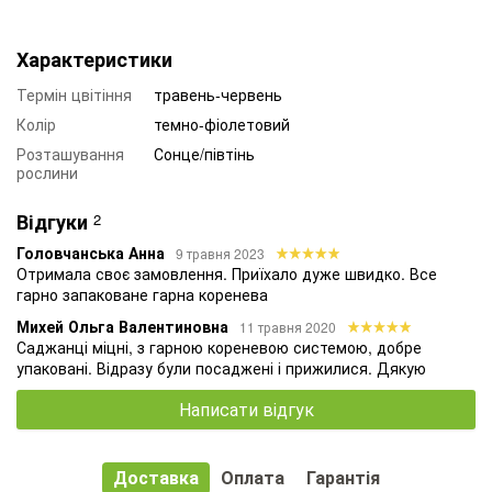
Характеристики
Термін цвітіння
травень-червень
Колір
темно-фіолетовий
Розташування
Сонце/півтінь
рослини
Відгуки
2
Головчанська Анна
9 травня 2023
Отримала своє замовлення. Приїхало дуже швидко. Все
гарно запаковане гарна коренева
Михей Ольга Валентиновна
11 травня 2020
Саджанці міцні, з гарною кореневою системою, добре
упаковані. Відразу були посаджені і прижилися. Дякую
Написати відгук
Доставка
Оплата
Гарантія