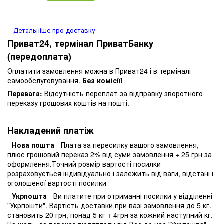
Детальніше про доставку
Приват24, термінал ПриватБанку
(передоплата)
Оплатити замовлення можна в Приват24 і в терміналі
самообслуговування.
Без комісії!
Перевага:
Відсутність переплат за відправку зворотного
переказу грошових коштів на пошті.
Накладений платіж
-
Нова пошта
- Плата за пересилку вашого замовлення,
плюс грошовий переказ 2% від суми замовлення + 25 грн за
оформлення.Точний розмір вартості посилки
розраховується індивідуально і залежить від ваги, відстані і
оголошеної вартості посилки
-
Укрпошта
- Ви платите при отриманні посилки у відділенні
"Укрпошти". Вартість доставки при вазі замовлення до 5 кг.
становить 20 грн, понад 5 кг + 4грн за кожний наступний кг.