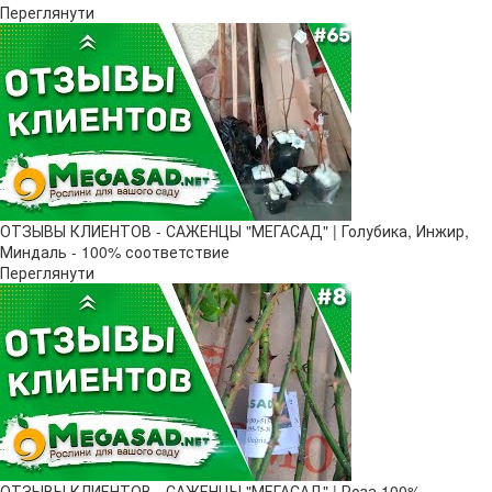
Переглянути
ОТЗЫВЫ КЛИЕНТОВ - САЖЕНЦЫ "МЕГАСАД" | Голубика, Инжир,
Миндаль - 100% соответствие
Переглянути
ОТЗЫВЫ КЛИЕНТОВ - САЖЕНЦЫ "МЕГАСАД" | Роза 100%