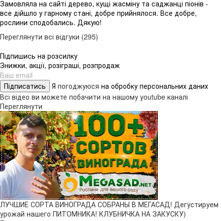
Замовляла на сайті дерево, кущі жасміну та саджанці піонів -
все дійшло у гарному стані, добре прийнялося. Все добре,
рослини сподобались. Дякую!
Переглянути всі відгуки (295)
Підпишись на розсилку
Знижки, акції, розіграші, розпродаж
Підписатись
Я
погоджуюся
на обробку персональних даних
Всі відео ви можете побачити на нашому youtube каналі
Переглянути
ЛУЧШИЕ СОРТА ВИНОГРАДА СОБРАНЫ В МЕГАСАД! Дегустируем
урожай нашего ПИТОМНИКА! КЛУБНИЧКА НА ЗАКУСКУ)