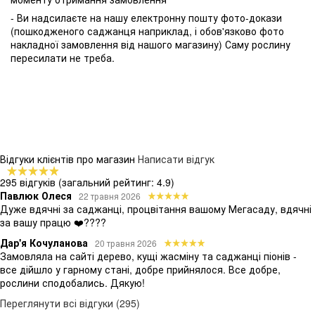
- Ви надсилаєте на нашу електронну пошту фото-докази
(пошкодженого саджанця наприклад, і обов'язково фото
накладної замовлення від нашого магазину) Саму рослину
пересилати не треба.
Відгуки клієнтів про магазин
Написати відгук
295 відгуків
(загальний рейтинг: 4.9)
Павлюк Олеся
22 травня 2026
Дуже вдячні за саджанці, процвітання вашому Мегасаду, вдячні
за вашу працю ❤️????
Дар'я Кочуланова
20 травня 2026
Замовляла на сайті дерево, кущі жасміну та саджанці піонів -
все дійшло у гарному стані, добре прийнялося. Все добре,
рослини сподобались. Дякую!
Переглянути всі відгуки (295)