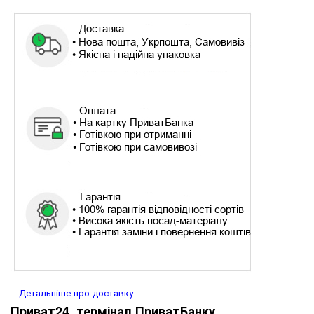
Детальніше про доставку
Приват24, термінал ПриватБанку