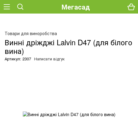
Мегасад
О
Товари для виноробства
Винні дріжджі Lalvin D47 (для білого
вина)
Артикул: 2307
Написати відгук