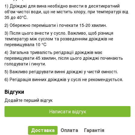
1) Дріжджі для вина необхідно внести в десятикратний
об'єм чистої води, що не містить хлору, при температурі від
35 до 40°C.
2) Обережно перемішати і почекати 15-20 хвилин.
3) Після цього внести у сусло.
Важливо, щоб різниця
температур між суслом та розведенням дріжджів не
перевищувала 10 °C
4) Загальна тривалість регідрації дріжджів має
перевищувати 45 хвилин, після цього дріжджі починають
голодувати і гинути.
5) Важливо регідрувати винні дріжджі у чистій ємності.
6) Регідрація винних дріжджів у суслі не рекомендується.
Відгуки
Додайте перший відгук
Написати відгук
Доставка
Оплата
Гарантія