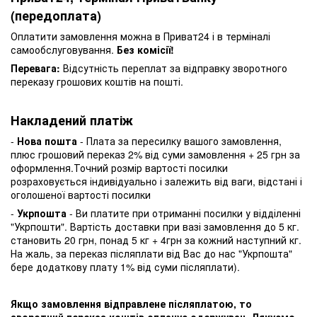
(передоплата)
Оплатити замовлення можна в Приват24 і в терміналі
самообслуговування.
Без комісії!
Перевага:
Відсутність переплат за відправку зворотного
переказу грошових коштів на пошті.
Накладений платіж
-
Нова пошта
- Плата за пересилку вашого замовлення,
плюс грошовий переказ 2% від суми замовлення + 25 грн за
оформлення.Точний розмір вартості посилки
розраховується індивідуально і залежить від ваги, відстані і
оголошеної вартості посилки
-
Укрпошта
- Ви платите при отриманні посилки у відділенні
"Укрпошти". Вартість доставки при вазі замовлення до 5 кг.
становить 20 грн, понад 5 кг + 4грн за кожний наступний кг.
На жаль, за переказ післяплати від Вас до нас "Укрпошта"
бере додаткову плату 1% від суми післяплати).
Якщо замовлення відправлене післяплатою, то