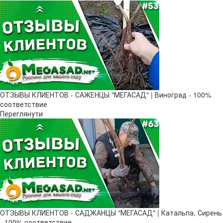
ОТЗЫВЫ КЛИЕНТОВ - САЖЕНЦЫ "МЕГАСАД" | Виноград - 100%
соответствие
Переглянути
ОТЗЫВЫ КЛИЕНТОВ - САДЖАНЦЫ "МЕГАСАД" | Катальпа, Сирень
- 100% соответствие