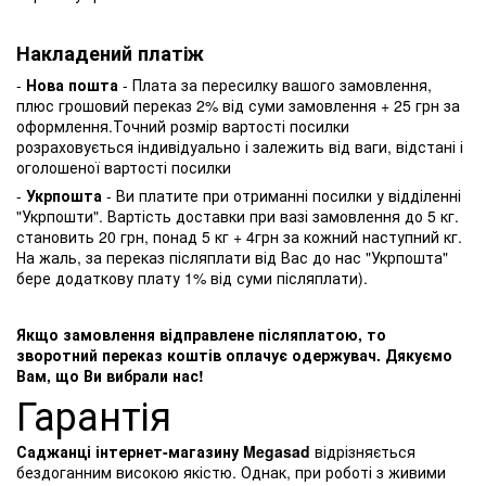
Накладений платіж
-
Нова пошта
- Плата за пересилку вашого замовлення,
плюс грошовий переказ 2% від суми замовлення + 25 грн за
оформлення.Точний розмір вартості посилки
розраховується індивідуально і залежить від ваги, відстані і
оголошеної вартості посилки
-
Укрпошта
- Ви платите при отриманні посилки у відділенні
"Укрпошти". Вартість доставки при вазі замовлення до 5 кг.
становить 20 грн, понад 5 кг + 4грн за кожний наступний кг.
На жаль, за переказ післяплати від Вас до нас "Укрпошта"
бере додаткову плату 1% від суми післяплати).
Якщо замовлення відправлене післяплатою, то
зворотний переказ коштів оплачує одержувач. Дякуємо
Вам, що Ви вибрали нас!
Гарантія
Саджанці інтернет-магазину Megasad
відрізняється
бездоганним високою якістю. Однак, при роботі з живими