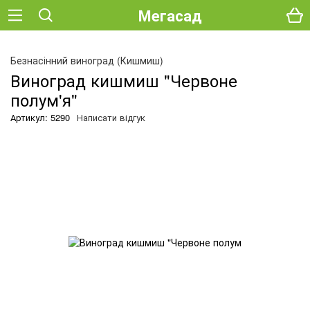
Мегасад
О
Безнасінний виноград (Кишмиш)
Виноград кишмиш "Червоне
полум'я"
Артикул: 5290
Написати відгук