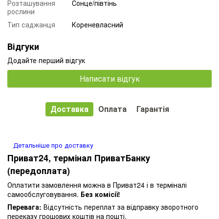
Розташування
Сонце/півтінь
рослини
Тип саджанця
Кореневласний
Відгуки
Додайте перший відгук
Написати відгук
Доставка
Оплата
Гарантія
Детальніше про доставку
Приват24, термінал ПриватБанку
(передоплата)
Оплатити замовлення можна в Приват24 і в терміналі
самообслуговування.
Без комісії!
Перевага:
Відсутність переплат за відправку зворотного
переказу грошових коштів на пошті.