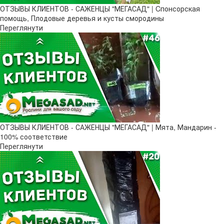
ОТЗЫВЫ КЛИЕНТОВ - САЖЕНЦЫ "МЕГАСАД" | Cпонсорская
помощь, Плодовые деревья и кусты смородины
Переглянути
ОТЗЫВЫ КЛИЕНТОВ - САЖЕНЦЫ "МЕГАСАД" | Мята, Мандарин -
100% соответствие
Переглянути