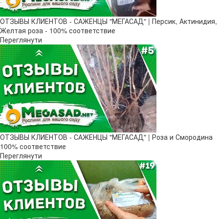
ОТЗЫВЫ КЛИЕНТОВ - САЖЕНЦЫ "МЕГАСАД" | Персик, Актинидия,
Желтая роза - 100% соответствие
Переглянути
ОТЗЫВЫ КЛИЕНТОВ - САЖЕНЦЫ "МЕГАСАД" | Роза и Смородина
100% соответствие
Переглянути