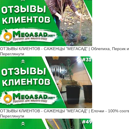
ОТЗЫВЫ КЛИЕНТОВ - САЖЕНЦЫ "МЕГАСАД" | Облепиха, Персик и 
Переглянути
ОТЗЫВЫ КЛИЕНТОВ - САЖЕНЦЫ "МЕГАСАД" | Елочки - 100% соотв
Переглянути