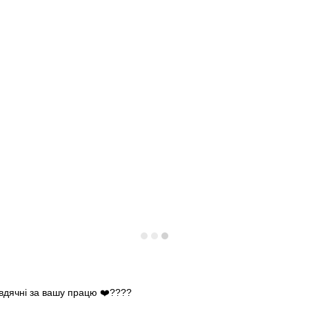
 вдячні за вашу працю ❤️????