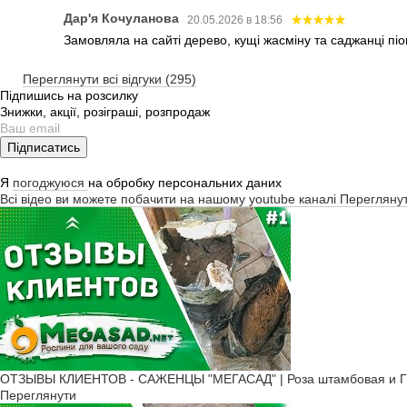
Дар'я Кочуланова
20.05.2026 в 18:56
Замовляла на сайті дерево, кущі жасміну та саджанці піо
Переглянути всі відгуки (295)
Підпишись на розсилку
Знижки, акції, розіграші, розпродаж
Підписатись
Я
погоджуюся
на обробку персональних даних
Всі відео ви можете побачити на нашому youtube каналі
Перегляну
ОТЗЫВЫ КЛИЕНТОВ - САЖЕНЦЫ "МЕГАСАД" | Роза штамбовая и Ги
Переглянути