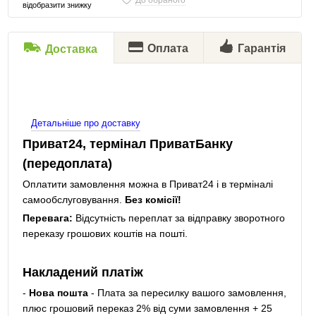
До обраного
відобразити знижку
Оплата
Гарантія
Доставка
Детальніше про доставку
Приват24, термінал ПриватБанку
(передоплата)
Оплатити замовлення можна в Приват24 і в терміналі
самообслуговування.
Без комісії!
Перевага:
Відсутність переплат за відправку зворотного
переказу грошових коштів на пошті.
Накладений платіж
-
Нова пошта
- Плата за пересилку вашого замовлення,
плюс грошовий переказ 2% від суми замовлення + 25