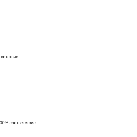
ветствие
0% соответствие