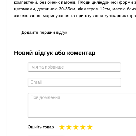
компактний, без бічних пагонів. Плоди циліндричної форми 
цяточками, довжиною 30-35см, діаметром 12см, масою близько
засолювання, маринування та приготування кулінарних стра
Додайте перший відгук
Новий відгук або коментар
Оцініть товар