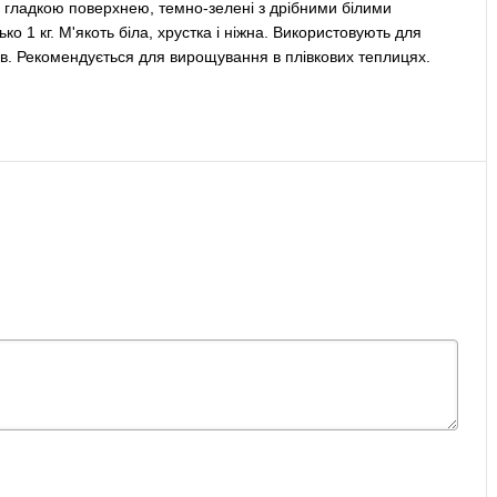
з гладкою поверхнею, темно-зелені з дрібними білими
 1 кг. М'якоть біла, хрустка і ніжна. Використовують для
в. Рекомендується для вирощування в плівкових теплицях.