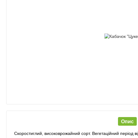
Опис
Скоростиглий, високоврожайний сорт. Вегетаційний період в