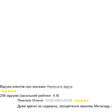
Відгуки клієнтів про магазин
Написати відгук
295 відгуків
(загальний рейтинг: 4.9)
Павлюк Олеся
22.05.2026 в 01:09
Дуже вдячні за саджанці, процвітання вашому Мегасаду,