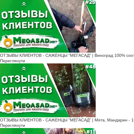
ОТЗЫВЫ КЛИЕНТОВ - САЖЕНЦЫ "МЕГАСАД" | Виноград 100% соот
Переглянути
ОТЗЫВЫ КЛИЕНТОВ - САЖЕНЦЫ "МЕГАСАД" | Мята, Мандарин - 10
Переглянути