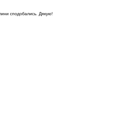
слини сподобались. Дякую!