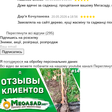
Дуже вдячні за саджанці, процвітання вашому Мегасаду,
Дар'я Кочуланова
20.05.2026 в 18:56
Замовляла на сайті дерево, кущі жасміну та саджанці піо
Переглянути всі відгуки (295)
Підпишись на розсилку
Знижки, акції, розіграші, розпродаж
Підписатись
Я
погоджуюся
на обробку персональних даних
Всі відео ви можете побачити на нашому youtube каналі
Перегляну