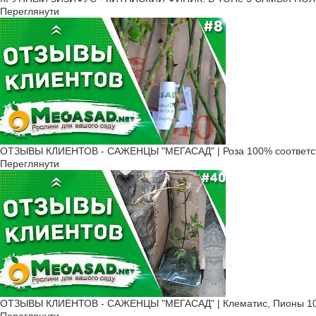
Переглянути
ОТЗЫВЫ КЛИЕНТОВ - САЖЕНЦЫ "МЕГАСАД" | Роза 100% соответс
Переглянути
ОТЗЫВЫ КЛИЕНТОВ - САЖЕНЦЫ "МЕГАСАД" | Клематис, Пионы 10
Переглянути