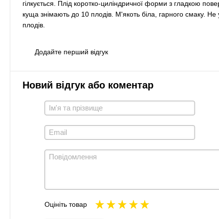
гілкується. Плід коротко-циліндричної форми з гладкою пове
куща знімають до 10 плодів. М'якоть біла, гарного смаку. 
плодів.
Додайте перший відгук
Новий відгук або коментар
Оцініть товар