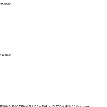
тствие
етствие
ЕЗНЫХ РАСТЕНИЙ! | САЖЕНЦЫ ПИТОМНИКА "Мегасад"