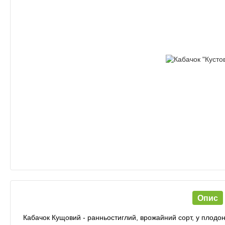
Опис
Кабачок Кущовий - ранньостиглий, врожайний сорт, у плодо