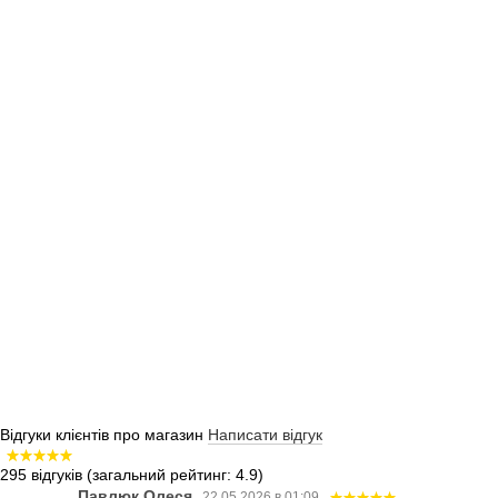
Відгуки клієнтів про магазин
Написати відгук
295 відгуків
(загальний рейтинг: 4.9)
Павлюк Олеся
22.05.2026 в 01:09