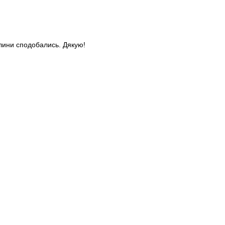
слини сподобались. Дякую!