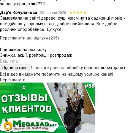
за вашу працю ❤️????
Дар'я Кочуланова
20 травня 2026
Замовляла на сайті дерево, кущі жасміну та саджанці піонів -
все дійшло у гарному стані, добре прийнялося. Все добре,
рослини сподобались. Дякую!
Переглянути всі відгуки (295)
Підпишись на розсилку
Знижки, акції, розіграші, розпродаж
Підписатись
Я
погоджуюся
на обробку персональних даних
Всі відео ви можете побачити на нашому youtube каналі
Переглянути