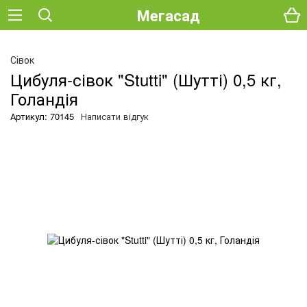
Мегасад
О
Сівок
Цибуля-сівок "Stutti" (Шутті) 0,5 кг,
Голандія
Артикул: 70145
Написати відгук