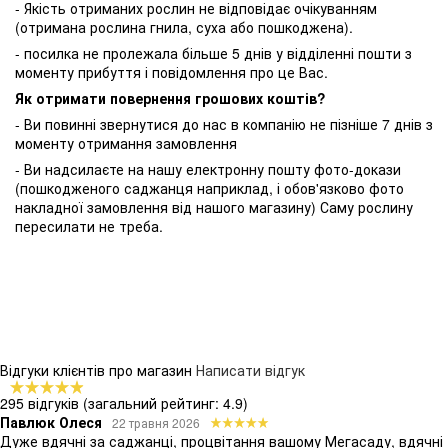
- Якість отриманих рослин не відповідає очікуванням
(отримана рослина гнила, суха або пошкоджена).
- посилка не пролежала більше 5 днів у відділенні пошти з
моменту прибуття і повідомлення про це Вас.
Як отримати повернення грошових коштів?
- Ви повинні звернутися до нас в компанію не пізніше 7 днів з
моменту отримання замовлення
- Ви надсилаєте на нашу електронну пошту фото-докази
(пошкодженого саджанця наприклад, і обов'язково фото
накладної замовлення від нашого магазину) Саму рослину
пересилати не треба.
Відгуки клієнтів про магазин
Написати відгук
295 відгуків
(загальний рейтинг: 4.9)
Павлюк Олеся
22 травня 2026
Дуже вдячні за саджанці, процвітання вашому Мегасаду, вдячні