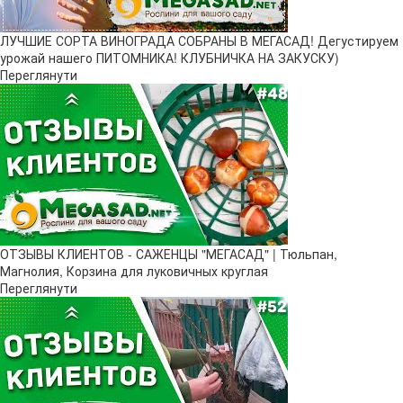
ЛУЧШИЕ СОРТА ВИНОГРАДА СОБРАНЫ В МЕГАСАД! Дегустируем
урожай нашего ПИТОМНИКА! КЛУБНИЧКА НА ЗАКУСКУ)
Переглянути
ОТЗЫВЫ КЛИЕНТОВ - САЖЕНЦЫ "МЕГАСАД" | Тюльпан,
Магнолия, Корзина для луковичных круглая
Переглянути