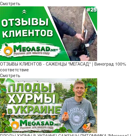
Смотреть
ОТЗЫВЫ КЛИЕНТОВ - САЖЕНЦЫ "МЕГАСАД" | Виноград 100%
соответствие
Смотреть
ПЛОДЫ ХУРМЫ В УКРАИНЕ! САЖЕНЦЫ ПИТОМНИКА "Мегасад" |