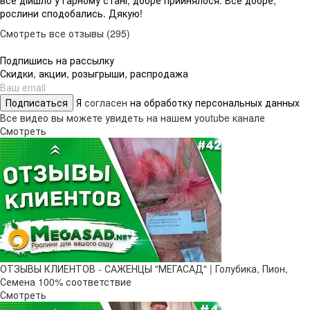
все дійшло у гарному стані, добре прийнялося. Все добре,
рослини сподобались. Дякую!
Смотреть все отзывы (295)
Подпишись на рассылку
Скидки, акции, розыгрыши, распродажа
Подписаться
Я
согласен
на обработку персональных данных
Все видео вы можете увидеть на нашем youtube канале
Смотреть
ОТЗЫВЫ КЛИЕНТОВ - САЖЕНЦЫ "МЕГАСАД" | Голубика, Пион,
Семена 100% соответствие
Смотреть