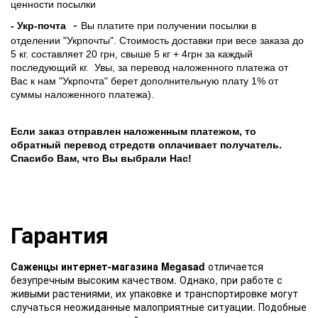
ценности посылки
-
- Укр-почта
Вы платите при получении посылки в
отделении "Укрпочты". Стоимость доставки при весе заказа до
5 кг. составляет 20 грн, свыше 5 кг + 4грн за каждый
последующий кг.
Увы, за перевод наложенного платежа от
Вас к нам "Укрпочта" берет дополнительную плату 1% от
суммы наложенного платежа).
Если заказ отправлен наложенным платежом, то
обратный перевод стредств оплачивает получатель.
Спасибо Вам, что Вы выбрали Нас!
Гарантия
Саженцы интернет-магазина Megasad
отличается
безупречным высоким качеством. Однако, при работе с
живыми растениями, их упаковке и транспортировке могут
случаться неожиданные малоприятные ситуации. Подобные