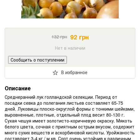
92
грн
132
грн
Нет в наличии
Сообщить о поступлении
В избранное
Описание
Среднеранний лук голландской селекции. Период от
посадки севка до полегания листьев составляет 65-75
дней. Луковицы плоско-округлой формы с тонкими шейками,
выровненные, плотные, отдельный плод весит 80-130 г.
Сухая чешуя имеет золотисто-коричневую окраску. Мякоть
белого цвета, сочная с приятным острым вкусом, содержит
много сухих веществ и аскорбиновой кислоты. Уройжаность
составляет 3-4 кг / м кв. Сорт очень устойчив к различным