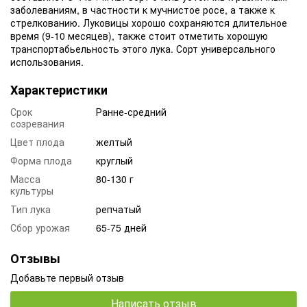
заболеваниям, в частности к мучнистое росе, а также к
стрелкованию. Луковицы хорошо сохраняются длительное
время (9-10 месяцев), также стоит отметить хорошую
транспортабьельность этого лука. Сорт универсального
использования.
Характеристики
Срок
Ранне-средний
созревания
Цвет плода
желтый
Форма плода
круглый
Масса
80-130 г
культуры
Тип лука
репчатый
Сбор урожая
65-75 дней
Отзывы
Добавьте первый отзыв
Написать отзыв