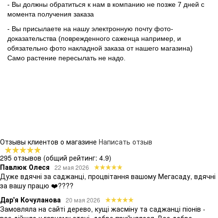
- Вы должны обратиться к нам в компанию не позже 7 дней с
момента получения заказа
- Вы присылаете на нашу электронную почту фото-
доказательства (поврежденного саженца например, и
обязательно фото накладной заказа от нашего магазина)
Само растение пересылать не надо.
Отзывы клиентов о магазине
Написать отзыв
295 отзывов
(общий рейтинг: 4.9)
Павлюк Олеся
22 мая 2026
Дуже вдячні за саджанці, процвітання вашому Мегасаду, вдячні
за вашу працю ❤️????
Дар'я Кочуланова
20 мая 2026
Замовляла на сайті дерево, кущі жасміну та саджанці піонів -