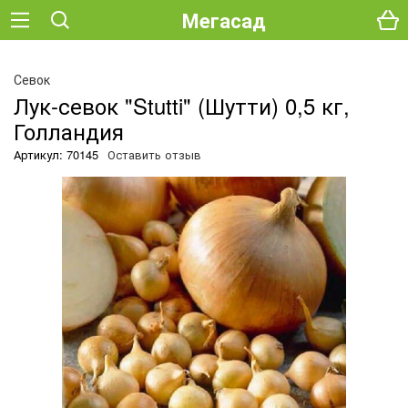
Мегасад
О
Севок
Лук-севок "Stutti" (Шутти) 0,5 кг,
Голландия
Артикул: 70145
Оставить отзыв