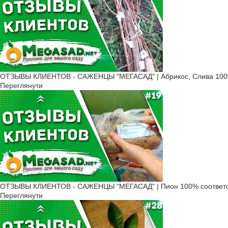
ОТЗЫВЫ КЛИЕНТОВ - САЖЕНЦЫ "МЕГАСАД" | Абрикос, Слива 100%
Переглянути
ОТЗЫВЫ КЛИЕНТОВ - САЖЕНЦЫ "МЕГАСАД" | Пион 100% соответс
Переглянути