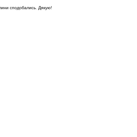
слини сподобались. Дякую!