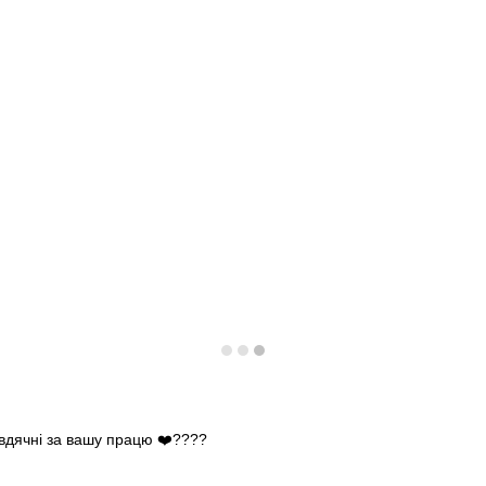
 вдячні за вашу працю ❤️????