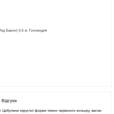
Відгуки
. Цибулини округлої форми темно червоного кольору, вагою