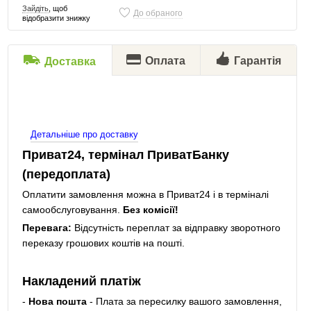
Зайдіть
, щоб
До обраного
відобразити знижку
Оплата
Гарантія
Доставка
Детальніше про доставку
Приват24, термінал ПриватБанку
(передоплата)
Оплатити замовлення можна в Приват24 і в терміналі
самообслуговування.
Без комісії!
Перевага:
Відсутність переплат за відправку зворотного
переказу грошових коштів на пошті.
Накладений платіж
-
Нова пошта
- Плата за пересилку вашого замовлення,