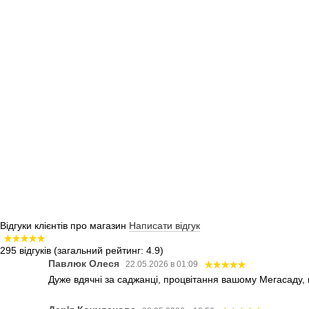
Відгуки клієнтів про магазин
Написати відгук
295 відгуків
(загальний рейтинг: 4.9)
Павлюк Олеся
22.05.2026 в 01:09
Дуже вдячні за саджанці, процвітання вашому Мегасаду,