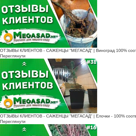
ОТЗЫВЫ КЛИЕНТОВ - САЖЕНЦЫ "МЕГАСАД" | Виноград 100% соот
Переглянути
ОТЗЫВЫ КЛИЕНТОВ - САЖЕНЦЫ "МЕГАСАД" | Елочки - 100% соотв
Переглянути