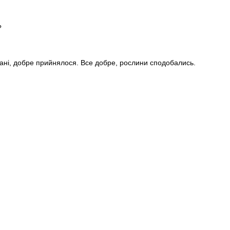
?
стані, добре прийнялося. Все добре, рослини сподобались.