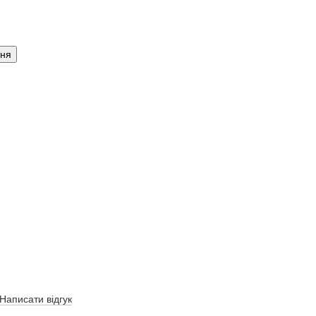
ння
Написати відгук