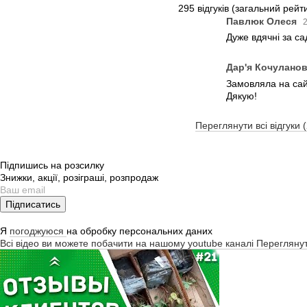
295 відгуків
(загальний рейти
Павлюк Олеся
2
Дуже вдячні за с
Дар'я Кочулано
Замовляла на сайт
Дякую!
Переглянути всі відгуки 
Підпишись на розсилку
Знижки, акції, розіграші, розпродаж
Підписатись
Я
погоджуюся
на обробку персональних даних
Всі відео ви можете побачити на нашому youtube каналі
Перегляну