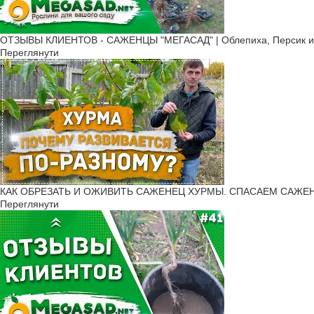
ОТЗЫВЫ КЛИЕНТОВ - САЖЕНЦЫ "МЕГАСАД" | Облепиха, Персик и 
Переглянути
КАК ОБРЕЗАТЬ И ОЖИВИТЬ САЖЕНЕЦ ХУРМЫ. СПАСАЕМ САЖЕНЦ
Переглянути