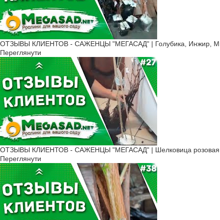
ОТЗЫВЫ КЛИЕНТОВ - САЖЕНЦЫ "МЕГАСАД" | Голубика, Инжир, Мин
Переглянути
ОТЗЫВЫ КЛИЕНТОВ - САЖЕНЦЫ "МЕГАСАД" | Шелковица розовая, К
Переглянути