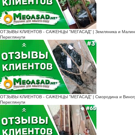
ОТЗЫВЫ КЛИЕНТОВ - САЖЕНЦЫ "МЕГАСАД" | Земляника и Малина
Переглянути
ОТЗЫВЫ КЛИЕНТОВ - САЖЕНЦЫ "МЕГАСАД" | Смородина и Виногр
Переглянути