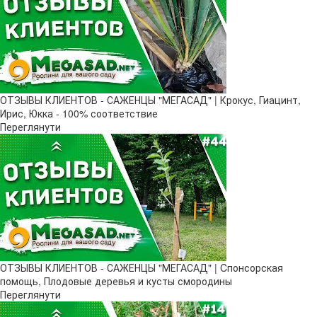
ОТЗЫВЫ КЛИЕНТОВ - САЖЕНЦЫ "МЕГАСАД" | Крокус, Гиацинт,
Ирис, Юкка - 100% соответствие
Переглянути
ОТЗЫВЫ КЛИЕНТОВ - САЖЕНЦЫ "МЕГАСАД" | Cпонсорская
помощь, Плодовые деревья и кусты смородины
Переглянути