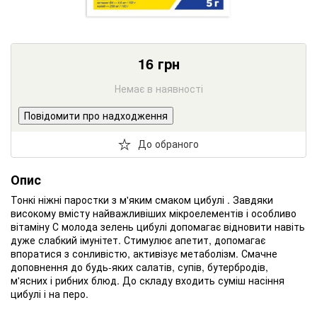
16
грн
Немає в наявності
Повідомити про надходження
До обраного
Опис
Тонкі ніжні паростки з м'яким смаком цибулі . Завдяки
високому вмісту найважливіших мікроелементів і особливо
вітаміну С молода зелень цибулі допомагає відновити навіть
дуже слабкий імунітет. Стимулює апетит, допомагає
впоратися з сонливістю, активізує метаболізм. Смачне
доповнення до будь-яких салатів, супів, бутербродів,
м'ясних і рибних блюд. До складу входить суміш насіння
цибулі і на перо.