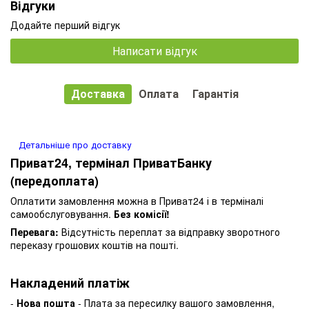
Відгуки
Додайте перший відгук
Написати відгук
Доставка
Оплата
Гарантія
Детальніше про доставку
Приват24, термінал ПриватБанку
(передоплата)
Оплатити замовлення можна в Приват24 і в терміналі
самообслуговування.
Без комісії!
Перевага:
Відсутність переплат за відправку зворотного
переказу грошових коштів на пошті.
Накладений платіж
-
Нова пошта
- Плата за пересилку вашого замовлення,