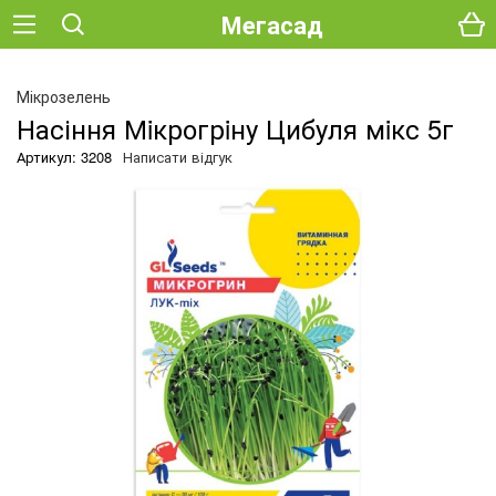
Мегасад
Мікрозелень
Насіння Мiкрогрiну Цибуля мiкс 5г
Артикул: 3208
Написати відгук