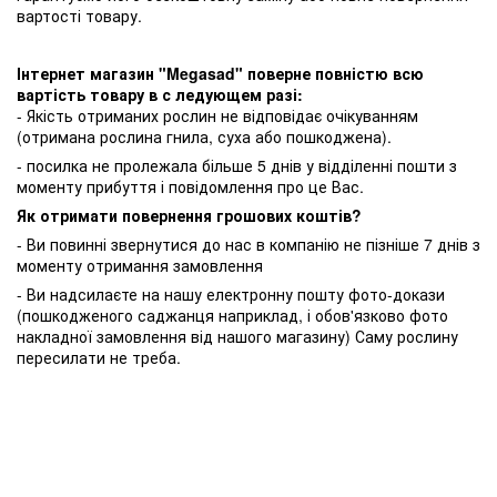
вартості товару.
Інтернет магазин "Megasad" поверне повністю всю
вартість товару в с ледующем разі:
- Якість отриманих рослин не відповідає очікуванням
(отримана рослина гнила, суха або пошкоджена).
- посилка не пролежала більше 5 днів у відділенні пошти з
моменту прибуття і повідомлення про це Вас.
Як отримати повернення грошових коштів?
- Ви повинні звернутися до нас в компанію не пізніше 7 днів з
моменту отримання замовлення
- Ви надсилаєте на нашу електронну пошту фото-докази
(пошкодженого саджанця наприклад, і обов'язково фото
накладної замовлення від нашого магазину) Саму рослину
пересилати не треба.