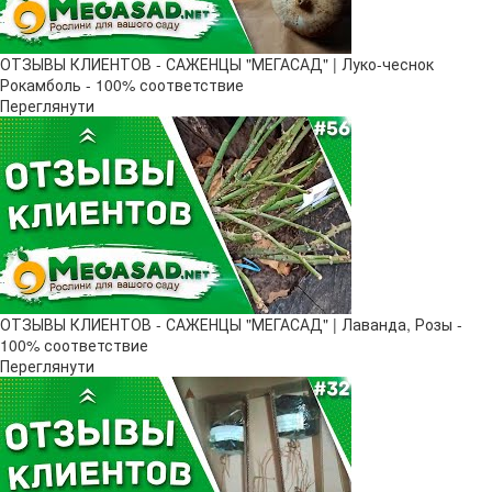
ОТЗЫВЫ КЛИЕНТОВ - САЖЕНЦЫ "МЕГАСАД" | Луко-чеснок
Рокамболь - 100% соответствие
Переглянути
ОТЗЫВЫ КЛИЕНТОВ - САЖЕНЦЫ "МЕГАСАД" | Лаванда, Розы -
100% соответствие
Переглянути