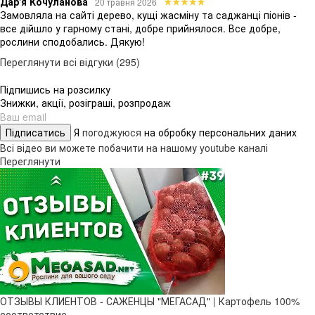
Дар'я Кочуланова
20 травня 2026
Замовляла на сайті дерево, кущі жасміну та саджанці піонів -
все дійшло у гарному стані, добре прийнялося. Все добре,
рослини сподобались. Дякую!
Переглянути всі відгуки (295)
Підпишись на розсилку
Знижки, акції, розіграші, розпродаж
Підписатись
Я
погоджуюся
на обробку персональних даних
Всі відео ви можете побачити на нашому youtube каналі
Переглянути
ОТЗЫВЫ КЛИЕНТОВ - САЖЕНЦЫ "МЕГАСАД" | Картофель 100%
соответствие