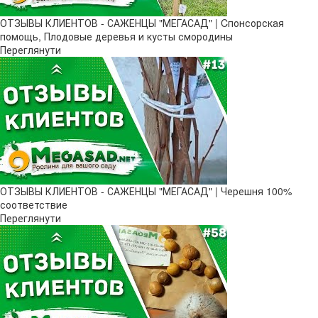
ОТЗЫВЫ КЛИЕНТОВ - САЖЕНЦЫ "МЕГАСАД" | Cпонсорская
помощь, Плодовые деревья и кусты смородины
Переглянути
ОТЗЫВЫ КЛИЕНТОВ - САЖЕНЦЫ "МЕГАСАД" | Черешня 100%
соответствие
Переглянути