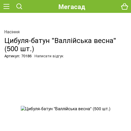
Мегасад
О
Насіння
Цибуля-батун "Валлійська весна"
(500 шт.)
Артикул: 70186
Написати відгук