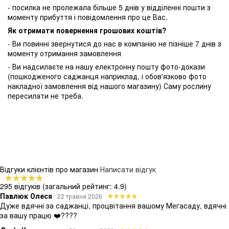
- посилка не пролежала більше 5 днів у відділенні пошти з
моменту прибуття і повідомлення про це Вас.
Як отримати повернення грошових коштів?
- Ви повинні звернутися до нас в компанію не пізніше 7 днів з
моменту отримання замовлення
- Ви надсилаєте на нашу електронну пошту фото-докази
(пошкодженого саджанця наприклад, і обов'язково фото
накладної замовлення від нашого магазину) Саму рослину
пересилати не треба.
Відгуки клієнтів про магазин
Написати відгук
295 відгуків
(загальний рейтинг: 4.9)
Павлюк Олеся
22 травня 2026
Дуже вдячні за саджанці, процвітання вашому Мегасаду, вдячні
за вашу працю ❤️????