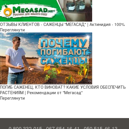
ОТЗЫВЫ КЛИЕНТОВ - САЖЕНЦЫ "МЕГАСАД" | Актинидия - 100%
Переглянути
ПОГИБ САЖЕНЕЦ, КТО ВИНОВАТ? КАКИЕ УСЛОВИЯ ОБЕСПЕЧИТЬ
РАСТЕНИЯМ | Рекомендации от "Мегасад"
Переглянути
0 800 332-015
067 654-16-41
050 515-46-13