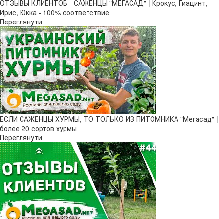
ОТЗЫВЫ КЛИЕНТОВ - САЖЕНЦЫ "МЕГАСАД" | Крокус, Гиацинт,
Ирис, Юкка - 100% соответствие
Переглянути
ЕСЛИ САЖЕНЦЫ ХУРМЫ, ТО ТОЛЬКО ИЗ ПИТОМНИКА "Мегасад" |
более 20 сортов хурмы
Переглянути