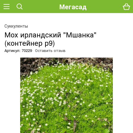
Мегасад
О
Суккуленты
Мох ирландский "Мшанка"
(контейнер р9)
Артикул: 70229
Оставить отзыв