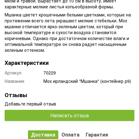
мхом и травой. Вырастает до 10 см в высоту, имеет
характерные мелкие листья копьеобразной формы.
Мшанка цветет крошечными белыми цветками, которые на
протяжении всего лета украшают мелкие стебельки. Мох
мшанки отличается ярко-зеленым цветом, который при
высокой температуре и сухости воздуха становится
коричневым. Однако при достаточном количестве влаги и
оптимальной температуре он снова радует насыщенным
зеленым оттенком.
Характеристики
Артикул
70229
Название
Мох ирландский "Мшанка" (контейнер р9)
Отзывы
Добавьте первый отзыв
Написать отзыв
Доставка
Оплата
Гарантия