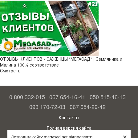
ОТЗЫВЫ КЛИЕНТОВ - САЖЕНЦЫ "МЕГАСАД" | Земляника и
Малина 100% соответствие
Смотреть
0 800 332-015
067 654-16-41
050 515-46-13
093 170-72-03
067 654-29-42
Контакты
Полная версия сайта
×
Дозвольте сайту megasad.net відправляти