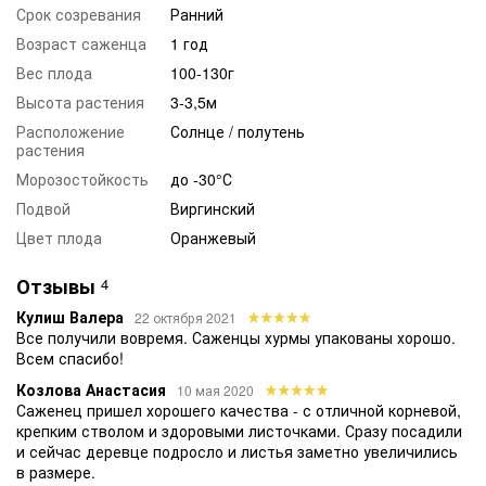
Срок созревания
Ранний
Возраст саженца
1 год
Вес плода
100-130г
Высота растения
3-3,5м
Расположение
Солнце / полутень
растения
Морозостойкость
до -30°С
Подвой
Виргинский
Цвет плода
Оранжевый
Отзывы
4
Кулиш Валера
22 октября 2021
Все получили вовремя. Саженцы хурмы упакованы хорошо.
Всем спасибо!
Козлова Анастасия
10 мая 2020
Саженец пришел хорошего качества - с отличной корневой,
крепким стволом и здоровыми листочками. Сразу посадили
и сейчас деревце подросло и листья заметно увеличились
в размере.