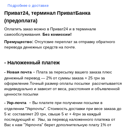
Подробнее о доставке
Приват24, терминал ПриватБанка
(предоплата)
Оплатить заказ можно в Приват24 и в терминале
самообслуживания.
Без комиссии!
Премущество:
Отсутсвие переплат за отправку обратного
перевода денежных средств на почте.
- Наложенный платеж
-
- Новая почта
Плата за пересылку вашего заказа плюс
денежный перевод — 2% от суммы заказа + 25 грн за
оформление.Точный размер оплаты посылки рассчитывается
индивидуально и зависит от веса, расстояния и объявленной
ценности посылки
-
- Укр-почта
Вы платите при получении посылки в
отделении "Укрпочты". Стоимость доставки при весе заказа до
5 кг. составляет 20 грн, свыше 5 кг + 4грн за каждый
последующий кг.
Увы, за перевод наложенного платежа от
Вас к нам "Укрпочта" берет дополнительную плату 1% от