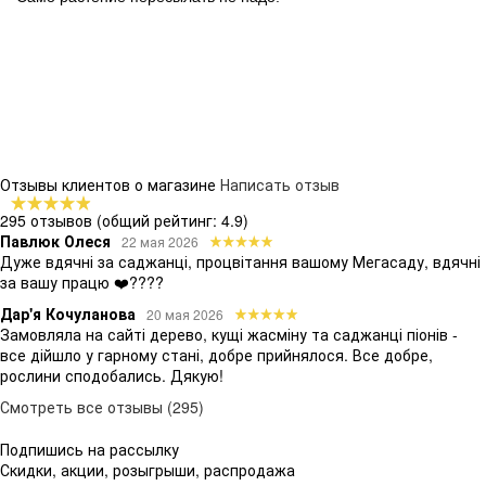
Отзывы клиентов о магазине
Написать отзыв
295 отзывов
(общий рейтинг: 4.9)
Павлюк Олеся
22 мая 2026
Дуже вдячні за саджанці, процвітання вашому Мегасаду, вдячні
за вашу працю ❤️????
Дар'я Кочуланова
20 мая 2026
Замовляла на сайті дерево, кущі жасміну та саджанці піонів -
все дійшло у гарному стані, добре прийнялося. Все добре,
рослини сподобались. Дякую!
Смотреть все отзывы (295)
Подпишись на рассылку
Скидки, акции, розыгрыши, распродажа