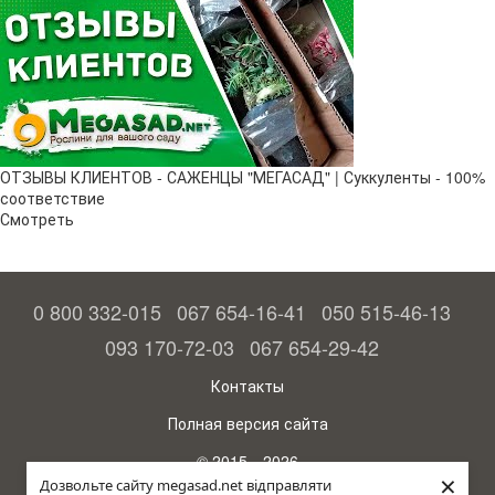
ОТЗЫВЫ КЛИЕНТОВ - САЖЕНЦЫ "МЕГАСАД" | Суккуленты - 100%
соответствие
Смотреть
0 800 332-015
067 654-16-41
050 515-46-13
093 170-72-03
067 654-29-42
Контакты
Полная версия сайта
© 2015—2026
×
Megasad - гарантия высокого урожая
Дозвольте сайту megasad.net відправляти