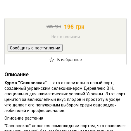
196
грн
399
грн
Нет в наличии
Сообщить о поступлении
В избранное
Описание
Хурма "Сосновская"
— это относительно новый сорт,
созданный украинским селекционером Деревянко В.Н.,
специально для климатических условий Украины. Этот сорт
ценится за великолепный вкус плодов и простоту в уходе,
что делает его популярным выбором среди садоводов-
любителей и профессионалов.
Описание растения
"Сосновская" является самоплодным сортом, что позволяет
получать урожай без необходимости дополнительных