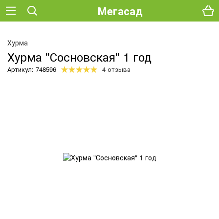
Мегасад
О
Хурма
Хурма "Сосновская" 1 год
Артикул: 748596
4 отзыва