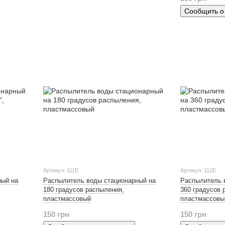
Сообщить о
Артикул: 111Е
Артикул: 112Е
ный на
Распылитель воды стационарный на
Распылитель 
180 градусов распыления,
360 градусов 
пластмассовый
пластмассовы
150 грн
150 грн