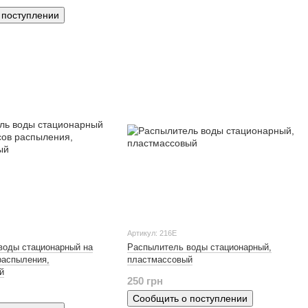
 поступлении
Артикул: 216Е
воды стационарный на
Распылитель воды стационарный,
распыления,
пластмассовый
й
250 грн
Сообщить о поступлении