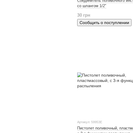
Соединитель поливочного инс
со шлангом 1/2"
30 грн
Сообщить о поступлении
Артикул: 59953Е
Пистолет поливочный, пластм