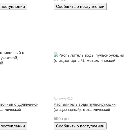
 поступлении
Сообщить о поступлении
Артикул: 015
ивочный с удлинённой
Распылитель воды пульсирующий
таллический
(стационарный), металлический
500 грн
 поступлении
Сообщить о поступлении