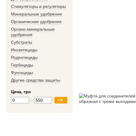
Стимуляторы и регуляторы
Минеральные удобрения
Органические удобрения
Органо-минеральные
удобрения
Субстраты
Инсектициды
Родентициды
Гербициды
Фунгициды
Другие средства защиты
Цена, грн
OK