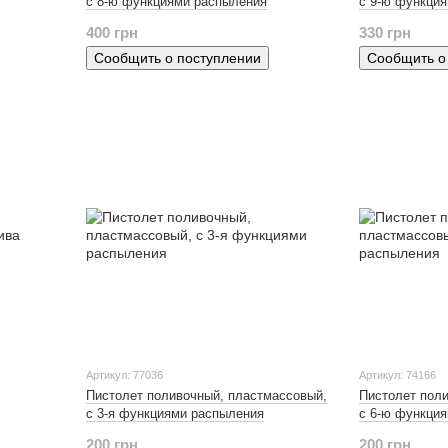
с 8-ю функциями распыления
с 9-ю функци
400 грн
330 грн
Сообщить о поступлении
Сообщить о
Артикул: 77036
Артикул: 74166
Пистолет поливочный, пластмассовый,
Пистолет пол
с 3-я функциями распыления
с 6-ю функци
200 грн
200 грн