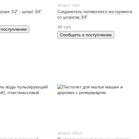
Артикул: 3180
ланг 1\2" - шланг 3/4”
Соединитель поливочного инструмента
со шлангом 3/4"
40 грн
 поступлении
Сообщить о поступлении
Артикул: 101LG