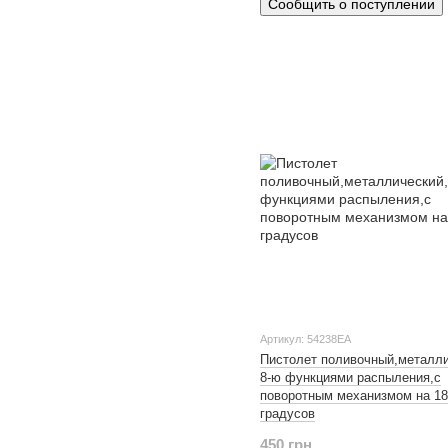
Сообщить о поступлении
Артикул: 54238ЕА
Пистолет поливочный,металли
8-ю функциями распыления,с
поворотным механизмом на 1
градусов
450 грн