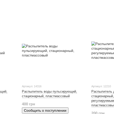
Артикул: 14316
Артикул: 12210
ющий,
Распылитель воды пульсирующий,
Распылитель 
стационарный, пластмассовый
стационарный,
регулируемым
400 грн
пластмассовы
Сообщить о поступлении
200 грн