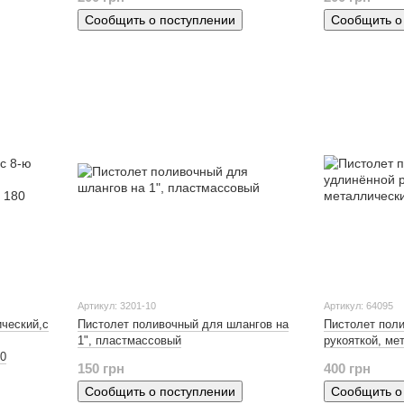
Сообщить о поступлении
Сообщить о
Артикул: 3201-10
Артикул: 64095
ческий,с
Пистолет поливочный для шлангов на
Пистолет пол
1", пластмассовый
рукояткой, ме
80
150 грн
400 грн
Сообщить о поступлении
Сообщить о