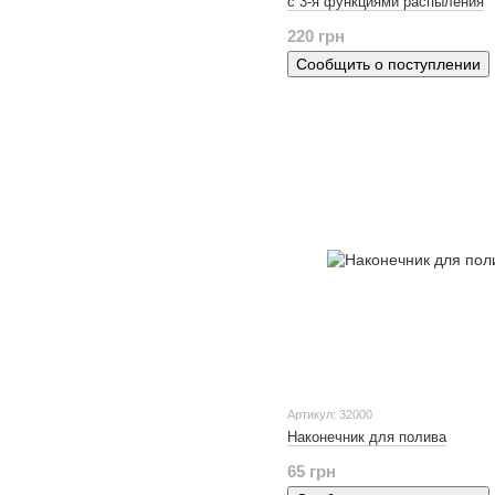
с 3-я функциями распыления
220 грн
Сообщить о поступлении
Артикул: 32000
Наконечник для полива
65 грн