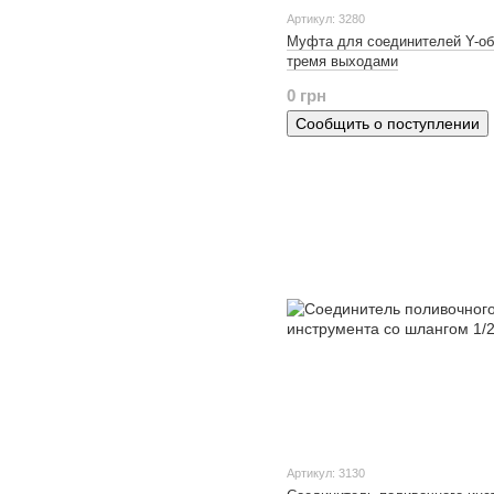
Артикул: 3280
Муфта для соединителей Y-об
тремя выходами
0 грн
Сообщить о поступлении
Артикул: 3130