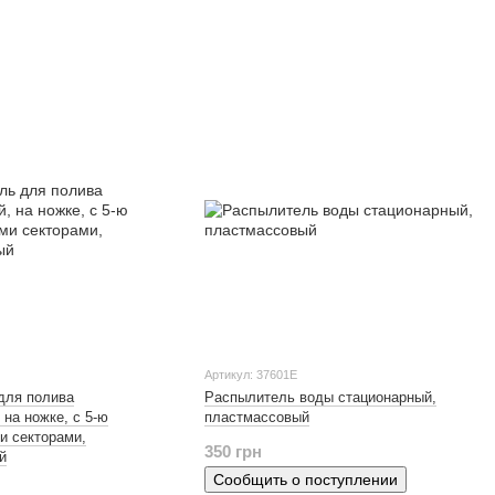
Артикул: 37601Е
для полива
Распылитель воды стационарный,
 на ножке, с 5-ю
пластмассовый
и секторами,
350 грн
й
Сообщить о поступлении