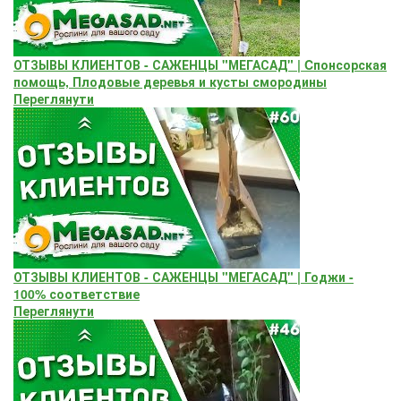
ОТЗЫВЫ КЛИЕНТОВ - САЖЕНЦЫ "МЕГАСАД" | Cпонсорская
помощь, Плодовые деревья и кусты смородины
Переглянути
ОТЗЫВЫ КЛИЕНТОВ - САЖЕНЦЫ "МЕГАСАД" | Годжи -
100% соответствие
Переглянути