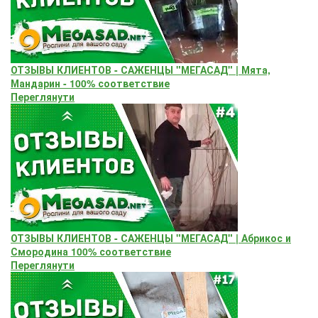
ОТЗЫВЫ КЛИЕНТОВ - САЖЕНЦЫ "МЕГАСАД" | Мята,
Мандарин - 100% соответствие
Переглянути
ОТЗЫВЫ КЛИЕНТОВ - САЖЕНЦЫ "МЕГАСАД" | Абрикос и
Смородина 100% соответствие
Переглянути