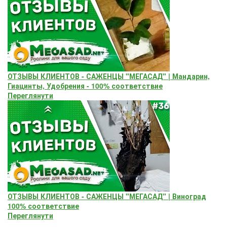
ОТЗЫВЫ КЛИЕНТОВ - САЖЕНЦЫ "МЕГАСАД" | Мандарин,
Гиацинты, Удобрения - 100% соответствие
Переглянути
ОТЗЫВЫ КЛИЕНТОВ - САЖЕНЦЫ "МЕГАСАД" | Виноград
100% соответствие
Переглянути