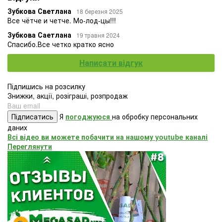
Зубкова Светлана
18 березня 2025
Все чётче и четче. Мо-лод-цы!!!
Зубкова Саетлана
19 травня 2024
Спасибо.Все четко кратко ясно
Написати відгук
Підпишись на розсилку
Знижки, акції, розіграші, розпродаж
Підписатись
Я
погоджуюся
на обробку персональних
даних
Всі відео ви можете побачити на нашому youtube каналі
Переглянути