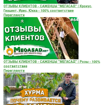
ОТЗЫВЫ КЛИЕНТОВ - САЖЕНЦЫ "МЕГАСАД" | Крокус,
Гиацинт, Ирис, Юкка - 100% соответствие
Переглянути
ОТЗЫВЫ КЛИЕНТОВ - САЖЕНЦЫ "МЕГАСАД" | Розы - 100%
соответствие
Переглянути