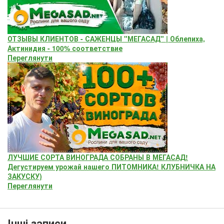
ОТЗЫВЫ КЛИЕНТОВ - САЖЕНЦЫ "МЕГАСАД" | Облепиха,
Актинидия - 100% соответствие
Переглянути
ЛУЧШИЕ СОРТА ВИНОГРАДА СОБРАНЫ В МЕГАСАД!
Дегустируем урожай нашего ПИТОМНИКА! КЛУБНИЧКА НА
ЗАКУСКУ)
Переглянути
Інші записи