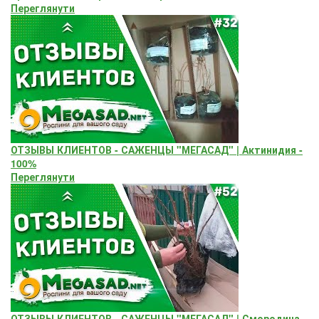
Переглянути
ОТЗЫВЫ КЛИЕНТОВ - САЖЕНЦЫ "МЕГАСАД" | Актинидия -
100%
Переглянути
ОТЗЫВЫ КЛИЕНТОВ - САЖЕНЦЫ "МЕГАСАД" | Смородина,