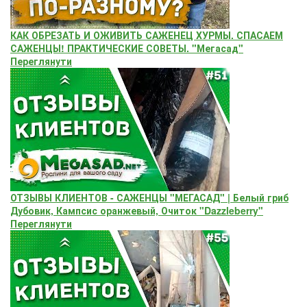
КАК ОБРЕЗАТЬ И ОЖИВИТЬ САЖЕНЕЦ ХУРМЫ. СПАСАЕМ
САЖЕНЦЫ! ПРАКТИЧЕСКИЕ СОВЕТЫ. "Мегасад"
Переглянути
ОТЗЫВЫ КЛИЕНТОВ - САЖЕНЦЫ "МЕГАСАД" | Белый гриб
Дубовик, Кампсис оранжевый, Очиток "Dazzleberry"
Переглянути