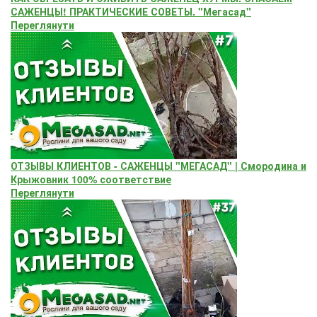
САЖЕНЦЫ! ПРАКТИЧЕСКИЕ СОВЕТЫ. "Мегасад"
Переглянути
ОТЗЫВЫ КЛИЕНТОВ - САЖЕНЦЫ "МЕГАСАД" | Смородина и
Крыжовник 100% соответствие
Переглянути