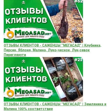
ОТЗЫВЫ КЛИЕНТОВ - САЖЕНЦЫ "МЕГАСАД" | Клубника,
Персик, Яблоня, Малина, Луко-чеснок, Лук-севок
Переглянути
ОТЗЫВЫ КЛИЕНТОВ - САЖЕНЦЫ "МЕГАСАД" | Земляника и
Малина 100% соответствие