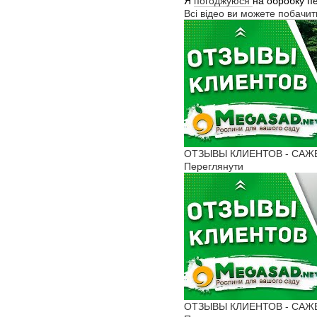
Я
погоджуюся
на обробку п
Всі відео ви можете побачи
ОТЗЫВЫ КЛИЕНТОВ - САЖЕН
Переглянути
ОТЗЫВЫ КЛИЕНТОВ - САЖЕН