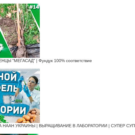
ЦЫ "МЕГАСАД" | Фундук 100% соответствие
 НААН УКРАИНЫ | ВЫРАЩИВАНИЕ В ЛАБОРАТОРИИ | СУПЕР СУПЕ