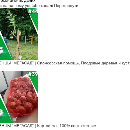
ерсональних даних
ти на нашому youtube каналі
Переглянути
ЦЫ "МЕГАСАД" | Cпонсорская помощь, Плодовые деревья и кус
ЦЫ "МЕГАСАД" | Картофель 100% соответствие