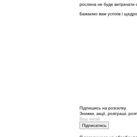
рослина не буде витрачати с
Бажаємо вам успіхів і щедр
Підпишись на розсилку
Знижки, акції, розіграші, ро
Підписатись