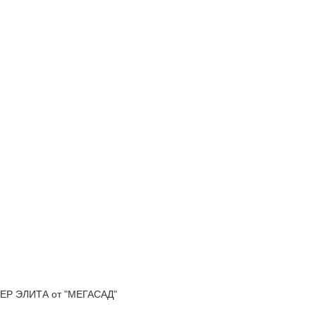
Р ЭЛИТА от "МЕГАСАД"