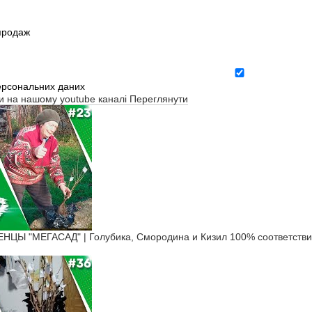
зпродаж
ерсональних даних
ти на нашому youtube каналі
Переглянути
Ы "МЕГАСАД" | Голубика, Смородина и Кизил 100% соответств