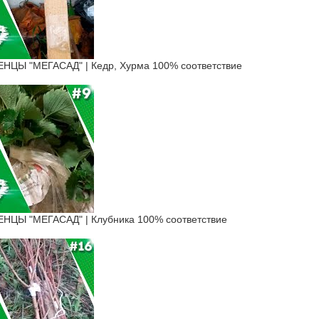
ЦЫ "МЕГАСАД" | Кедр, Хурма 100% соответствие
ЦЫ "МЕГАСАД" | Клубника 100% соответствие