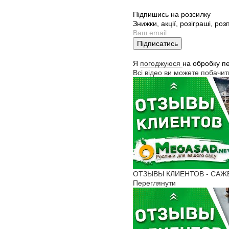
Підпишись на розсилку
Знижки, акції, розіграші, ро
Підписатись
Я
погоджуюся
на обробку п
Всі відео ви можете побачи
ОТЗЫВЫ КЛИЕНТОВ - САЖЕНЦ
Переглянути