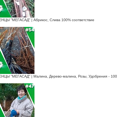
ЦЫ "МЕГАСАД" | Абрикос, Слива 100% соответствие
Ы "МЕГАСАД" | Малина, Дерево-малина, Розы, Удобрения - 100