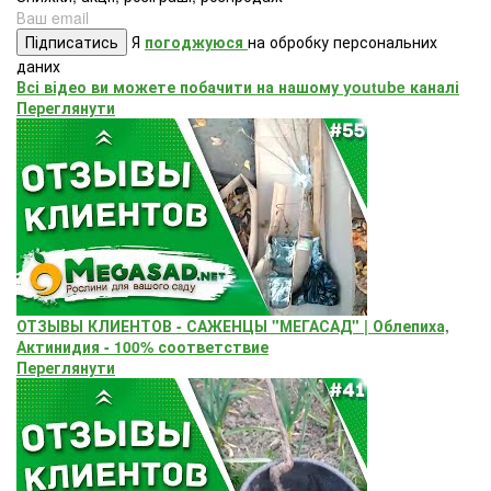
Підписатись
Я
погоджуюся
на обробку персональних
даних
Всі відео ви можете побачити на нашому youtube каналі
Переглянути
ОТЗЫВЫ КЛИЕНТОВ - САЖЕНЦЫ "МЕГАСАД" | Облепиха,
Актинидия - 100% соответствие
Переглянути