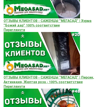
ОТЗЫВЫ КЛИЕНТОВ - САЖЕНЦЫ "МЕГАСАД" | Хурма
"Божий дар" ​100% соответствие
Переглянути
ОТЗЫВЫ КЛИЕНТОВ - САЖЕНЦЫ "МЕГАСАД" | Персик,
Актинидия, Желтая роза - 100% соответствие
Переглянути