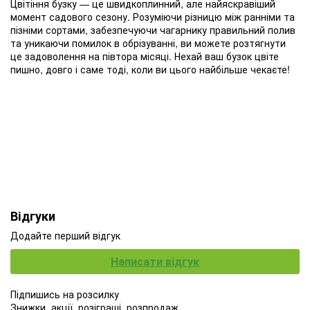
Цвітіння бузку — це швидкоплинний, але найяскравіший
момент садового сезону. Розуміючи різницю між ранніми та
пізніми сортами, забезпечуючи чагарнику правильний полив
та уникаючи помилок в обрізуванні, ви можете розтягнути
це задоволення на півтора місяці. Нехай ваш бузок цвіте
пишно, довго і саме тоді, коли ви цього найбільше чекаєте!
Відгуки
Додайте перший відгук
Написати відгук
Підпишись на розсилку
Знижки, акції, розіграші, розпродаж