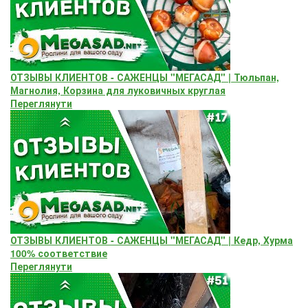
ОТЗЫВЫ КЛИЕНТОВ - САЖЕНЦЫ "МЕГАСАД" | Тюльпан,
Магнолия, Корзина для луковичных круглая
Переглянути
ОТЗЫВЫ КЛИЕНТОВ - САЖЕНЦЫ "МЕГАСАД" | Кедр, Хурма
100% соответствие
Переглянути