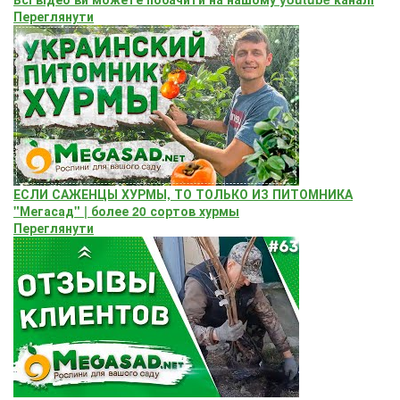
Переглянути
ЕСЛИ САЖЕНЦЫ ХУРМЫ, ТО ТОЛЬКО ИЗ ПИТОМНИКА
"Мегасад" | более 20 сортов хурмы
Переглянути