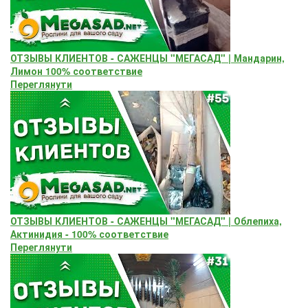
ОТЗЫВЫ КЛИЕНТОВ - САЖЕНЦЫ "МЕГАСАД" | Мандарин,
Лимон 100% соответствие
Переглянути
ОТЗЫВЫ КЛИЕНТОВ - САЖЕНЦЫ "МЕГАСАД" | Облепиха,
Актинидия - 100% соответствие
Переглянути