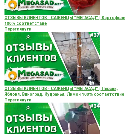
ОТЗЫВЫ КЛИЕНТОВ - САЖЕНЦЫ "МЕГАСАД" | Картофель
100% соответствие
Переглянути
ОТЗЫВЫ КЛИЕНТОВ - САЖЕНЦЫ "МЕГАСАД" | Персик,
Яблоня, Виноград, Кудранья, Лимон 100% соответствие
Переглянути