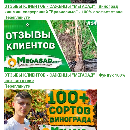
ОТЗЫВЫ КЛИЕНТОВ - САЖЕНЦЫ "МЕГАСАД" | Виноград
кишмиш сверхранний "Брависсимо" - 100% соответствие
Переглянути
ОТЗЫВЫ КЛИЕНТОВ - САЖЕНЦЫ "МЕГАСАД" | Фундук 100%
соответствие
Переглянути