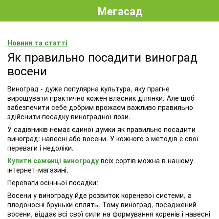
Мегасад
Новини та статті
Як правильно посадити виноград
восени
Виноград - дуже популярна культура, яку прагне
вирощувати практично кожен власник ділянки. Але щоб
забезпечити себе добрим врожаєм важливо правильно
здійснити посадку виноградної лози.
У садівників немає єдиної думки як правильно посадити
виноград: навесні або восени. У кожного з методів є свої
переваги і недоліки.
Купити саженці винограду
всіх сортів можна в нашому
інтернет-магазині.
Переваги осінньої посадки:
Восени у винограду йде розвиток кореневої системи, а
плодоносні бруньки сплять. Тому виноград, посаджений
восени, віддає всі свої сили на формування коренів і навесні