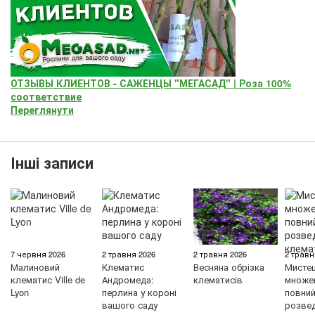
ОТЗЫВЫ КЛИЕНТОВ - САЖЕНЦЫ "МЕГАСАД" | Роза 100%
соответствие
Переглянути
Інші записи
7 червня 2026
2 травня 2026
2 травня 2026
2 травн
Малиновий
Клематис
Весняна обрізка
Мисте
клематис Ville de
Андромеда:
клематисів
множен
Lyon
перлина у короні
повний 
вашого саду
розве