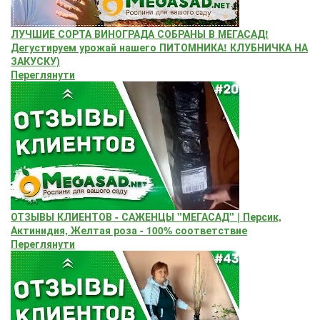
ЛУЧШИЕ СОРТА ВИНОГРАДА СОБРАНЫ В МЕГАСАД!
Дегустируем урожай нашего ПИТОМНИКА! КЛУБНИЧКА НА
ЗАКУСКУ)
Переглянути
ОТЗЫВЫ КЛИЕНТОВ - САЖЕНЦЫ "МЕГАСАД" | Персик,
Актинидия, Желтая роза - 100% соответствие
Переглянути