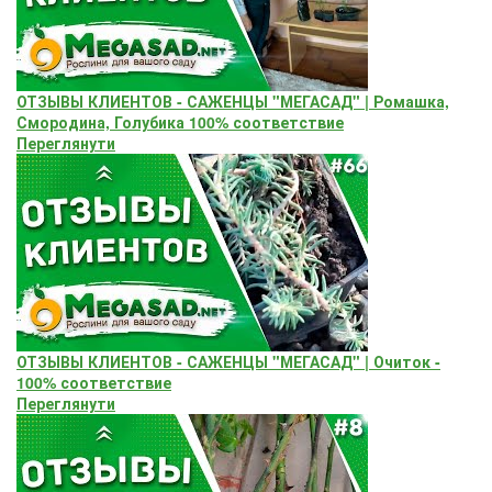
ОТЗЫВЫ КЛИЕНТОВ - САЖЕНЦЫ "МЕГАСАД" | Ромашка,
Смородина, Голубика 100% соответствие
Переглянути
ОТЗЫВЫ КЛИЕНТОВ - САЖЕНЦЫ "МЕГАСАД" | Очиток -
100% соответствие
Переглянути