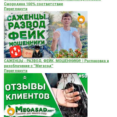
Смородина 100% соответствие
Переглянути
САЖЕНЦЫ - РАЗВОД, ФЕЙК, МОШЕННИКИ! | Распаковка и
разоблачение с "Мегасад"
Переглянути