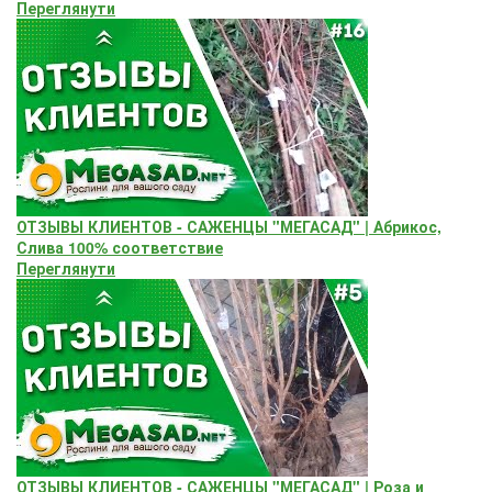
Переглянути
ОТЗЫВЫ КЛИЕНТОВ - САЖЕНЦЫ "МЕГАСАД" | Абрикос,
Слива 100% соответствие
Переглянути
ОТЗЫВЫ КЛИЕНТОВ - САЖЕНЦЫ "МЕГАСАД" | Роза и