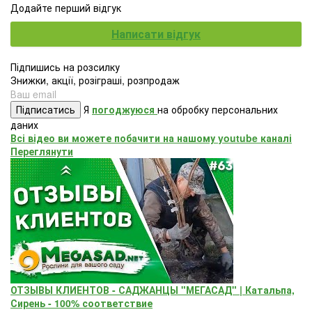
Додайте перший відгук
Написати відгук
Підпишись на розсилку
Знижки, акції, розіграші, розпродаж
Підписатись
Я
погоджуюся
на обробку персональних
даних
Всі відео ви можете побачити на нашому youtube каналі
Переглянути
ОТЗЫВЫ КЛИЕНТОВ - САДЖАНЦЫ "МЕГАСАД" | Катальпа,
Сирень - 100% соответствие