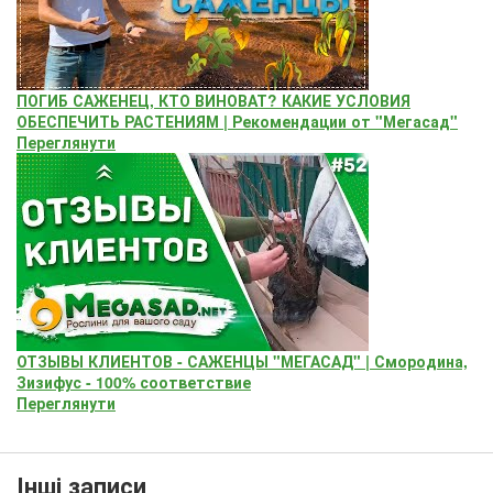
ПОГИБ САЖЕНЕЦ, КТО ВИНОВАТ? КАКИЕ УСЛОВИЯ
ОБЕСПЕЧИТЬ РАСТЕНИЯМ | Рекомендации от "Мегасад"
Переглянути
ОТЗЫВЫ КЛИЕНТОВ - САЖЕНЦЫ "МЕГАСАД" | Смородина,
Зизифус - 100% соответствие
Переглянути
Інші записи