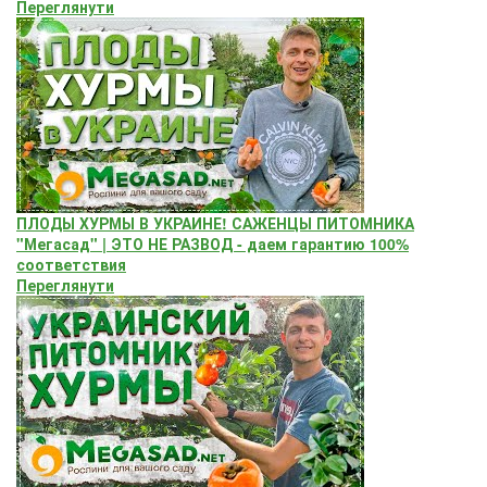
Переглянути
ПЛОДЫ ХУРМЫ В УКРАИНЕ! САЖЕНЦЫ ПИТОМНИКА
"Мегасад" | ЭТО НЕ РАЗВОД - даем гарантию 100%
соответствия
Переглянути