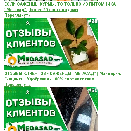
ЕСЛИ САЖЕНЦЫ ХУРМЫ, ТО ТОЛЬКО ИЗ ПИТОМНИКА
"Мегасад" | более 20 сортов хурмы
Переглянути
ОТЗЫВЫ КЛИЕНТОВ - САЖЕНЦЫ "МЕГАСАД" | Мандарин,
Гиацинты, Удобрения - 100% соответствие
Переглянути