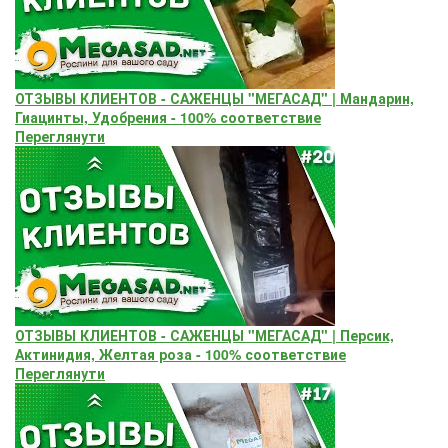
ОТЗЫВЫ КЛИЕНТОВ - САЖЕНЦЫ "МЕГАСАД" | Мандарин,
Гиацинты, Удобрения - 100% соответствие
Переглянути
ОТЗЫВЫ КЛИЕНТОВ - САЖЕНЦЫ "МЕГАСАД" | Персик,
Актинидия, Желтая роза - 100% соответствие
Переглянути