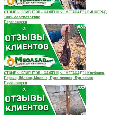
ОТЗЫВЫ КЛИЕНТОВ - САЖЕНЦЫ "МЕГАСАД" | ВИНОГРАД
100% соответствие
Переглянути
ОТЗЫВЫ КЛИЕНТОВ - САЖЕНЦЫ "МЕГАСАД" | Клубника,
Персик, Яблоня, Малина, Луко-чеснок, Лук-севок
Переглянути