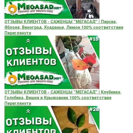
ОТЗЫВЫ КЛИЕНТОВ - САЖЕНЦЫ "МЕГАСАД" | Персик,
Яблоня, Виноград, Кудранья, Лимон 100% соответствие
Переглянути
ОТЗЫВЫ КЛИЕНТОВ - САЖЕНЦЫ "МЕГАСАД" | Клубника,
Голубика, Вишня и Крыжовник 100% соответствие
Переглянути