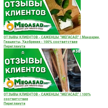
ОТЗЫВЫ КЛИЕНТОВ - САЖЕНЦЫ "МЕГАСАД" | Мандарин,
Гиацинты, Удобрения - 100% соответствие
Переглянути
ОТЗЫВЫ КЛИЕНТОВ - САЖЕНЦЫ "МЕГАСАД" | 100%
соответствие
Переглянути