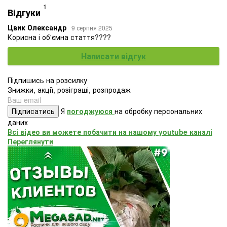
1
Відгуки
Цвик Олександр
9 серпня 2025
Корисна і об'ємна стаття????
Написати відгук
Підпишись на розсилку
Знижки, акції, розіграші, розпродаж
Підписатись
Я
погоджуюся
на обробку персональних
даних
Всі відео ви можете побачити на нашому youtube каналі
Переглянути