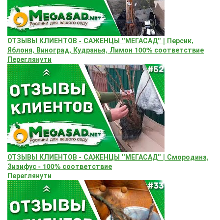
ОТЗЫВЫ КЛИЕНТОВ - САЖЕНЦЫ "МЕГАСАД" | Персик,
Яблоня, Виноград, Кудранья, Лимон 100% соответствие
Переглянути
ОТЗЫВЫ КЛИЕНТОВ - САЖЕНЦЫ "МЕГАСАД" | Смородина,
Зизифус - 100% соответствие
Переглянути