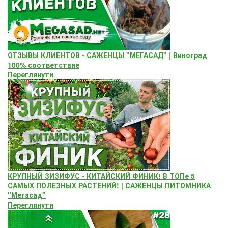
ОТЗЫВЫ КЛИЕНТОВ - САЖЕНЦЫ "МЕГАСАД" | Виноград
100% соответствие
Переглянути
КРУПНЫЙ ЗИЗИФУС - КИТАЙСКИЙ ФИНИК! В ТОПе 5
САМЫХ ПОЛЕЗНЫХ РАСТЕНИЙ! | САЖЕНЦЫ ПИТОМНИКА
"Мегасад"
Переглянути